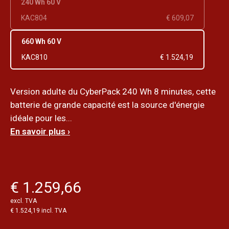
240 Wh 60 V
KAC804
€ 609,07
660 Wh 60 V
KAC810
€ 1.524,19
Version adulte du CyberPack 240 Wh 8 minutes, cette
batterie de grande capacité est la source d'énergie
idéale pour les...
En savoir plus ›
€ 1.259,66
excl. TVA
€ 1.524,19 incl. TVA