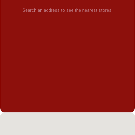
Search an address to see the nearest stores.