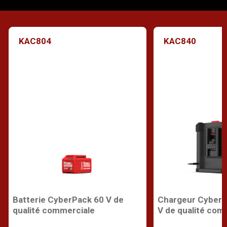
KAC804
KAC840
Batterie CyberPack 60 V de
Chargeur CyberP
qualité commerciale
V de qualité com