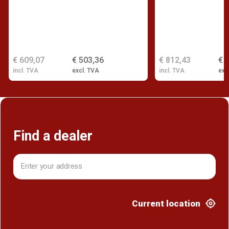
€ 609,07
€ 503,36
€ 812,43
€ 
incl. TVA
excl. TVA
incl. TVA
exc
Find a dealer
Current location