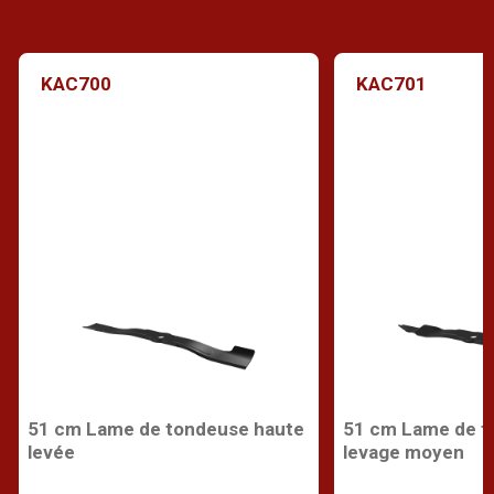
KAC700
KAC701
51 cm Lame de tondeuse haute
51 cm Lame de t
levée
levage moyen