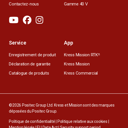
Contactez-nous
Gamme 40 V
Service
App
Enregistrement de produit
Kress Mission RTK
n
Déclaration de garantie
Kress Mission
Catalogue de produits
Kress Commercial
©2026 Positec Group Ltd. Kress et Mission sont des marques
déposées du Positec Group.
Politique de confidentialité
|
Politique relative aux cookies
|
Mention légale
|
EU Data Act
|
Security support period