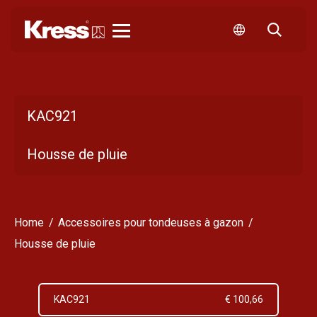
Kress
KAC921
Housse de pluie
Home
Accessoires pour tondeuses à gazon
Housse de pluie
KAC921
€ 100,66