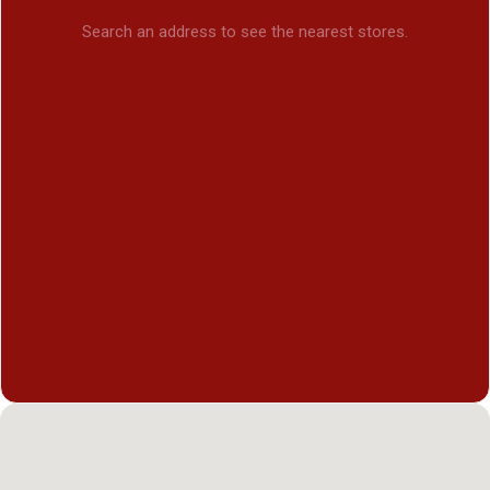
Search an address to see the nearest stores.