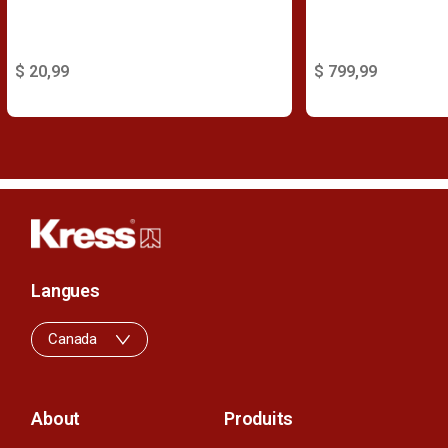
$ 20,99
$ 799,99
Langues
Canada
About
Produits