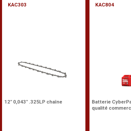
KAC303
KAC804
12'' 0,043'' .325LP chaîne
Batterie CyberP
qualité commerc