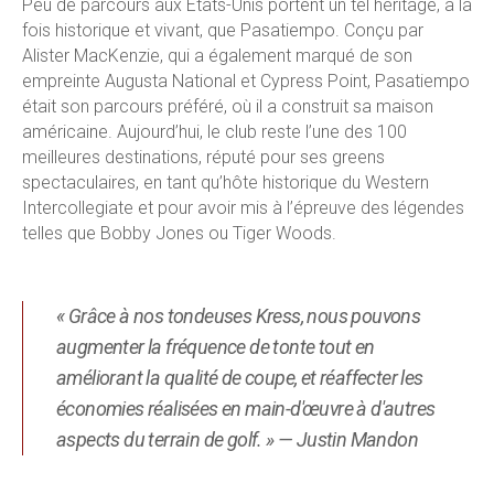
Peu de parcours aux États-Unis portent un tel héritage, à la
fois historique et vivant, que Pasatiempo.
Conçu par
Alister MacKenzie, qui a également marqué de son
empreinte Augusta National et Cypress Point, Pasatiempo
était son parcours préféré, où il a construit sa maison
américaine. Aujourd’hui, le club reste l’une des 100
meilleures destinations, réputé pour ses greens
spectaculaires, en tant qu’hôte historique du Western
Intercollegiate et pour avoir mis à l’épreuve des légendes
telles que Bobby Jones ou Tiger Woods.
« Grâce à nos tondeuses Kress, nous pouvons
augmenter la fréquence de tonte tout en
améliorant la qualité de coupe, et réaffecter les
économies réalisées en main-d'œuvre à d'autres
aspects du terrain de golf. » — Justin Mandon