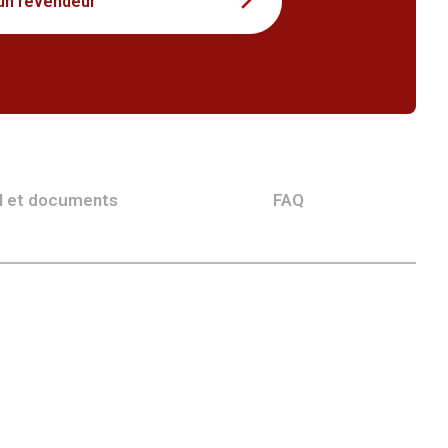
un revendeur
l et documents
FAQ