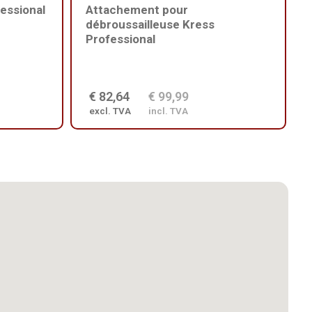
essional
Attachement pour
débroussailleuse Kress
Professional
€ 82,64
€ 99,99
excl. TVA
incl. TVA