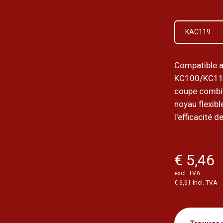
KAC119
Compatible a
KC100/KC11
coupe combin
noyau flexibl
l'efficacité d
€ 5,46
excl. TVA
€ 6,61 incl. TVA