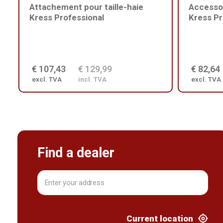
Attachement pour taille-haie
Accesso
Kress Professional
Kress Pr
€ 107,43
€ 129,99
€ 82,64
excl. TVA
incl. TVA
excl. TVA
Find a dealer
Current location