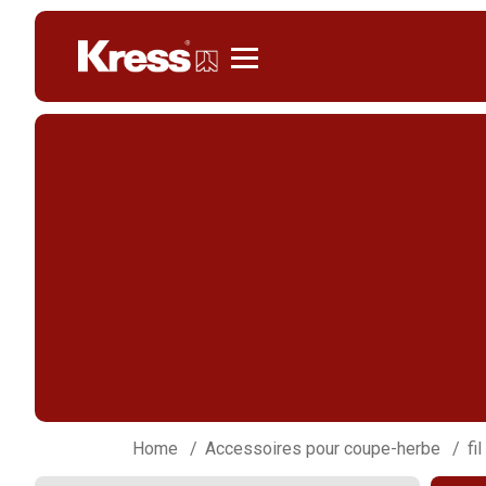
Kress
Home
Accessoires pour coupe-herbe
fi