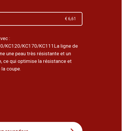
€ 6,61
vec :
0/KC120/KC170/KC111La ligne de
e une peau très résistante et un
e, ce qui optimise la résistance et
e la coupe.