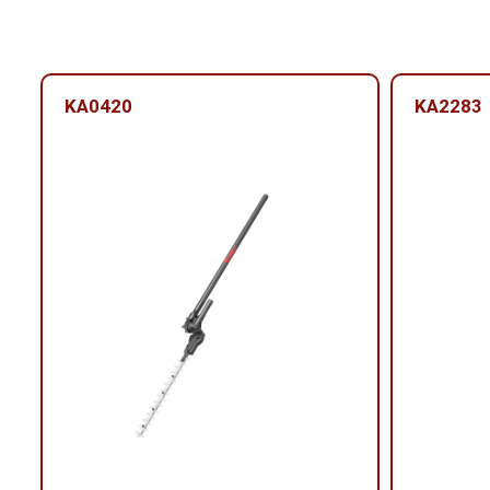
KA0420
KA2283