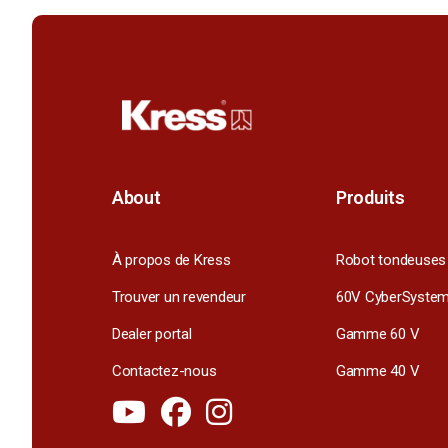
About
Produits
À propos de Kress
Robot tondeuses
Trouver un revendeur
60V CyberSyste
Dealer portal
Gamme 60 V
Contactez-nous
Gamme 40 V