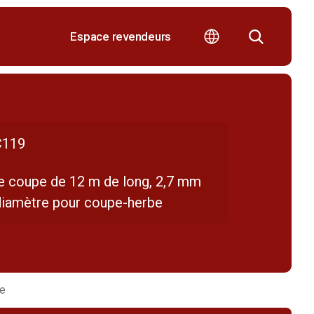
Espace revendeurs
119
de coupe de 12 m de long, 2,7 mm
diamètre pour coupe-herbe
be