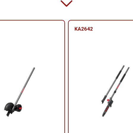
KA2642