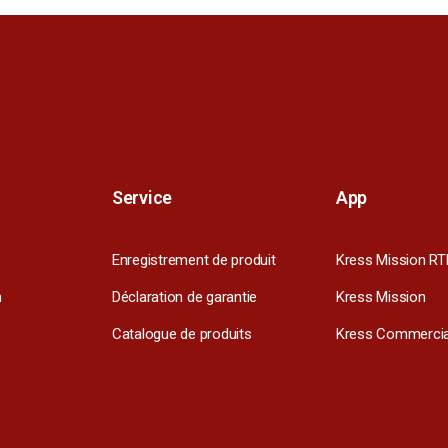
Service
App
Enregistrement de produit
Kress Mission RT
m
Déclaration de garantie
Kress Mission
Catalogue de produits
Kress Commercia