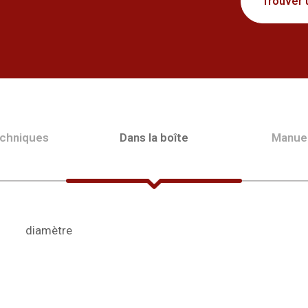
Trouver 
echniques
Dans la boîte
Manue
diamètre