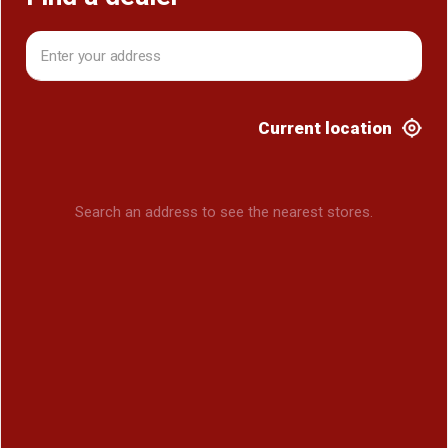
Current location
Search an address to see the nearest stores.