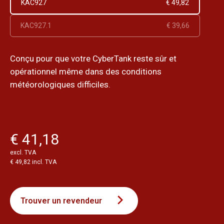
KAC927
€ 49,82
KAC927.1
€ 39,66
Conçu pour que votre CyberTank reste sûr et
opérationnel même dans des conditions
météorologiques difficiles.
€ 41,18
excl. TVA
€ 49,82 incl. TVA
Trouver un revendeur