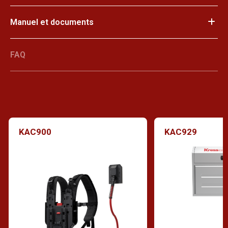
Manuel et documents
FAQ
KAC900
KAC929