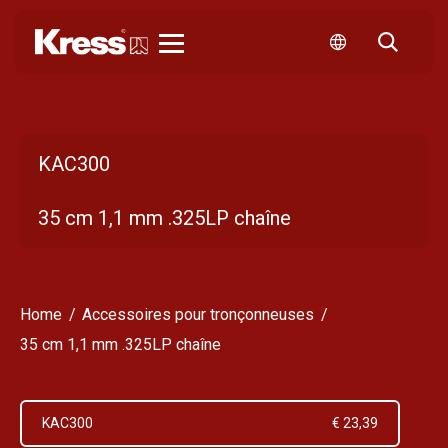
Kress
KAC300
35 cm 1,1 mm .325LP chaîne
Home
Accessoires pour tronçonneuses
35 cm 1,1 mm .325LP chaîne
KAC300
€ 23,39