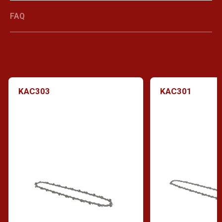
FAQ
KAC303
KAC301