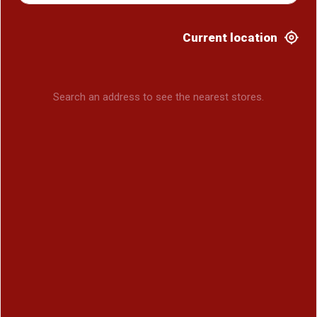
Current location
Search an address to see the nearest stores.