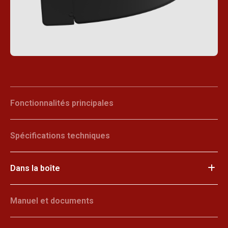
Fonctionnalités principales
Spécifications techniques
Dans la boîte
Manuel et documents