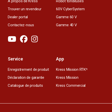
À propos de Kress
Robot tondeuses
Trouver un revendeur
60V CyberSystem
Dealer portal
Gamme 60 V
Contactez-nous
Gamme 40 V
Service
App
Enregistrement de produit
Kress Mission RTK
n
Déclaration de garantie
Kress Mission
Catalogue de produits
Kress Commercial