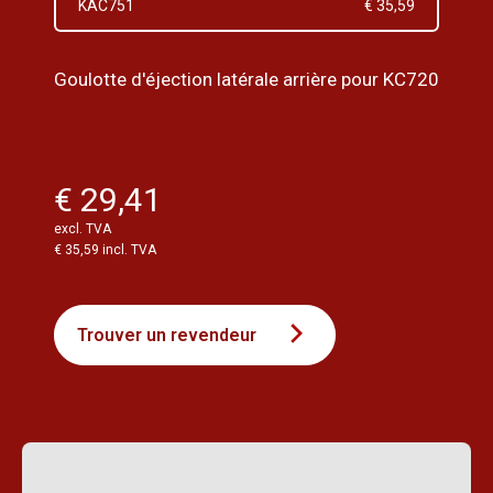
KAC751
€ 35,59
Goulotte d'éjection latérale arrière pour KC720
€ 29,41
excl. TVA
€ 35,59 incl. TVA
Trouver un revendeur