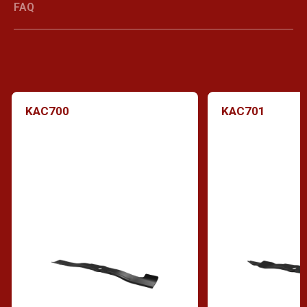
FAQ
KAC700
KAC701