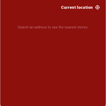
Current location
Search an address to see the nearest stores.