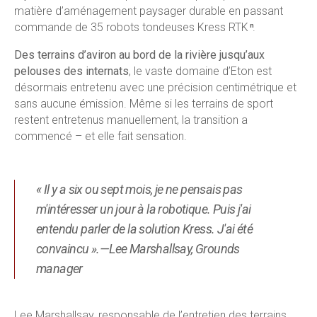
matière d’aménagement paysager durable en passant
commande de 35 robots tondeuses Kress RTK
.
n
Des terrains d’aviron au bord de la rivière jusqu’aux
pelouses des internats
, le vaste domaine d’Eton est
désormais entretenu avec une précision centimétrique et
sans aucune émission. Même si les terrains de sport
restent entretenus manuellement, la transition a
commencé – et elle fait sensation.
« Il y a six ou sept mois, je ne pensais pas
m'intéresser un jour à la robotique. Puis j'ai
entendu parler de la solution Kress. J'ai été
convaincu ».—Lee Marshallsay, Grounds
manager
Lee Marshallsay, responsable de l’entretien des terrains,