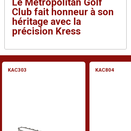
Le Metropolitan Golf
Club fait honneur à son
héritage avec la
précision Kress
KAC303
KAC804