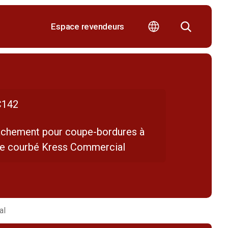
Espace revendeurs
142
achement pour coupe-bordures à
re courbé Kress Commercial
al