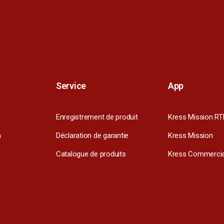
Service
App
Enregistrement de produit
Kress Mission RT
m
Déclaration de garantie
Kress Mission
Catalogue de produits
Kress Commercia