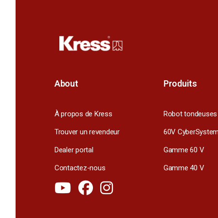
About
Produits
À propos de Kress
Robot tondeuses
Trouver un revendeur
60V CyberSyste
Dealer portal
Gamme 60 V
Contactez-nous
Gamme 40 V