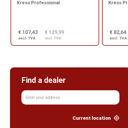
Kress Professional
Kress Pr
€ 107,43
€ 129,99
€ 82,64
excl. TVA
incl. TVA
excl. TVA
Find a dealer
Current location