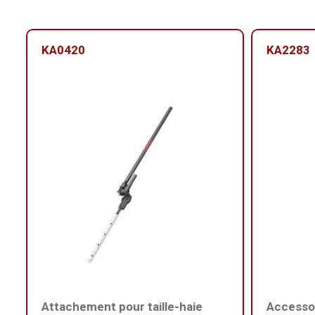
KA0420
KA2283
Attachement pour taille-haie
Accesso