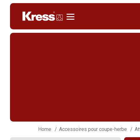
Kress
Home
Accessoires pour coupe-herbe
At