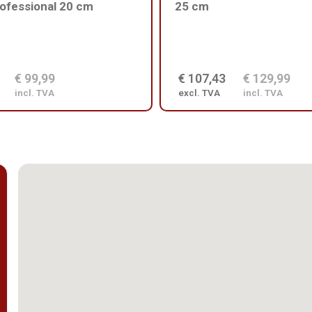
ofessional 20 cm
25 cm
€ 99,99
€ 107,43
€ 129,99
incl. TVA
excl. TVA
incl. TVA