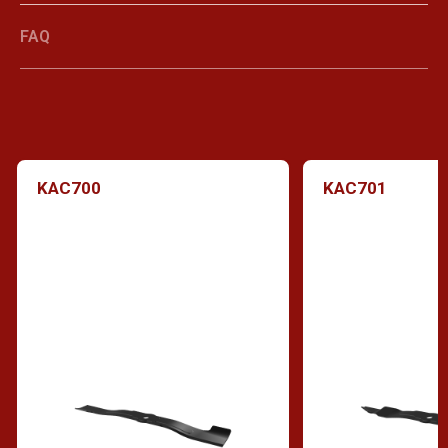
FAQ
KAC700
KAC701