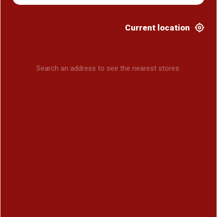
Current location
Search an address to see the nearest stores.