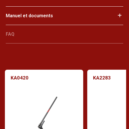
Manuel et documents
FAQ
KA0420
KA2283