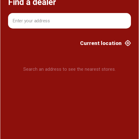
Find a dealer
Current location
Search an address to see the nearest stores.