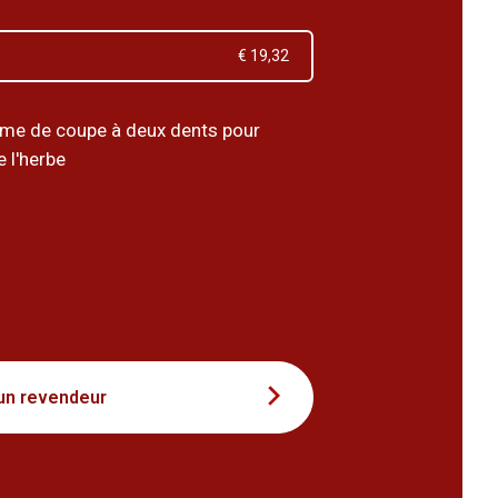
€ 19,32
me de coupe à deux dents pour
de l'herbe
7
un revendeur