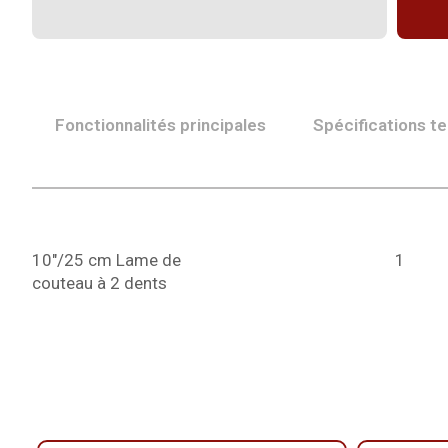
Fonctionnalités principales
Spécifications t
10"/25 cm Lame de
1
couteau à 2 dents