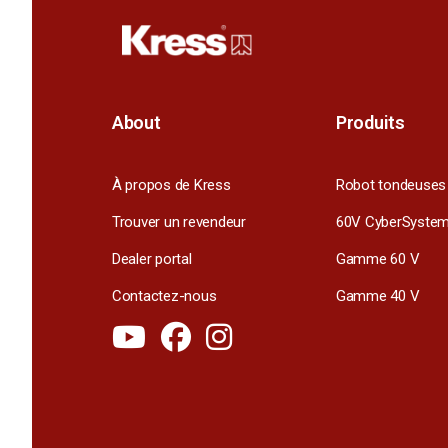
About
Produits
À propos de Kress
Robot tondeuses
Trouver un revendeur
60V CyberSyste
Dealer portal
Gamme 60 V
Contactez-nous
Gamme 40 V