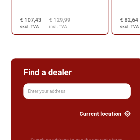
€ 107,43
€ 129,99
€ 82,64
excl. TVA
incl. TVA
excl. TVA
Find a dealer
Current location