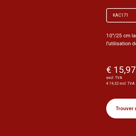
KAC171
10"/25 cm la
l'utilisation 
€ 15,9
excl. TVA
€ 19,32 incl. TVA
Trouver 