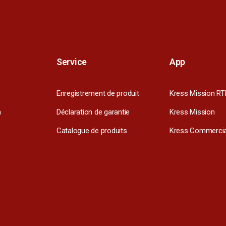
Service
App
Enregistrement de produit
Kress Mission RT
m
Déclaration de garantie
Kress Mission
Catalogue de produits
Kress Commercia