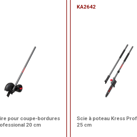
KA2642
ire pour coupe-bordures
Scie à poteau Kress Prof
ofessional 20 cm
25 cm