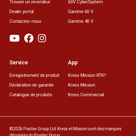
Trouver un revendeur
60V CyberSystem
Dealer portal
Gamme 60 V
Contactez-nous
Gamme 40 V
Service
App
Enregistrement de produit
Kress Mission RTK
n
Déclaration de garantie
Kress Mission
Catalogue de produits
Kress Commercial
©2026 Positec Group Ltd. Kress et Mission sont des marques
déposées du Positec Group.