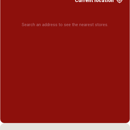
Current location
Search an address to see the nearest stores.