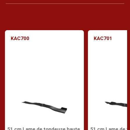
KAC700
KAC701
51 cm Lame de tondeuse haute
51 cm Lame de t