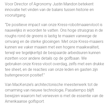
Voor Director of Agronomy Justin Mandon betekent
innovatie het vinden van de balans tussen historie en
vooruitgang.
“De positieve impact van onze Kress-robotmaaiervloot is
nauwelijks in woorden te vatten. Ons hoge struisgras in de
roughs rond de greens is lastig te maaien vanwege de
omvang en de sterke glooiingen. Met onze Kress-maaiers
kunnen we vaker maaien met een hogere maaikwaliteit,
terwijl we tegelijkertijd de bespaarde arbeidsuren kunnen
inzetten voor andere details op de golfbaan. We
gebruiken onze Kress-vloot overdag, zelfs met een drukke
tee sheet, en de reacties van onze leden en gasten zijn
buitengewoon positief.”
Van MacKenzie’s architectonische meesterwerk tot de
omarming van nieuwe technologie, Pasatiempo blijft
bewijzen waarom het verweven is met de essentie van de
Amerikaanse golfsport.