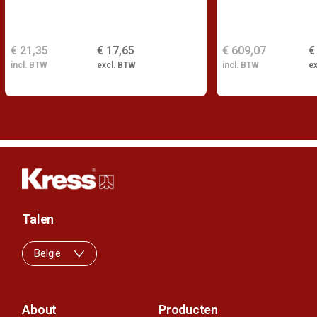
€ 21,35
€ 17,65
€ 609,07
€
incl. BTW
excl. BTW
incl. BTW
e
Talen
België
About
Producten