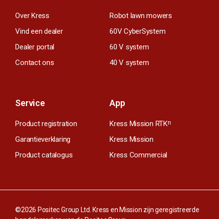
Over Kress
Robot lawn mowers
Vind een dealer
60V CyberSystem
Dealer portal
60 V system
Contact ons
40 V system
Service
App
Product registration
Kress Mission RTK
n
Garantieverklaring
Kress Mission
Product catalogus
Kress Commercial
©2026 Positec Group Ltd. Kress en Mission zijn geregistreerde