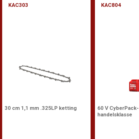
KAC303
KAC804
30 cm 1,1 mm .325LP ketting
60 V CyberPack-b
handelsklasse