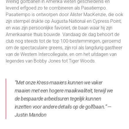
Weinig golfbanen in Amerika weten geschiedenis en
levend erfgoed zo te combineren als Pasatiempo.
Pasatiempo is ontworpen door Alister MacKenzie, die ook
zijn stempel drukte op Augusta National en Cypress Point,
en was zijn persoonlijke favoriet, de baan waar hij zijn
Amerikaanse thuis bouwde. Vandaag de dag behoort de
club nog steeds tot de top 100-bestemmingen, geroemd
om de spectaculaire greens, zijn rol als langdurig gastheer
van de Western Intercollegiate, en om het uitdagen van
legendes van Bobby Jones tot Tiger Woods.
“Met onze Kress-maaiers kunnen we vaker
maaien met een hogere maaikwaliteit, terwijl we
de bespaarde arbeidsuren tegelijk kunnen
inzetten voor andere details op de golfbaan.” —
Justin Mandon