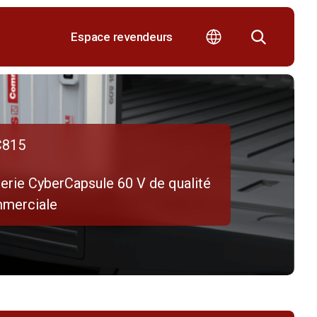
Espace revendeurs
815
terie CyberCapsule 60 V de qualité
merciale