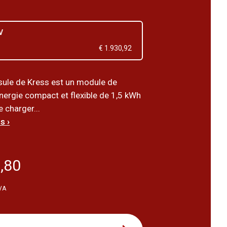
V
€ 1.930,92
ule de Kress est un module de
nergie compact et flexible de 1,5 kWh
 charger...
s ›
,80
TVA