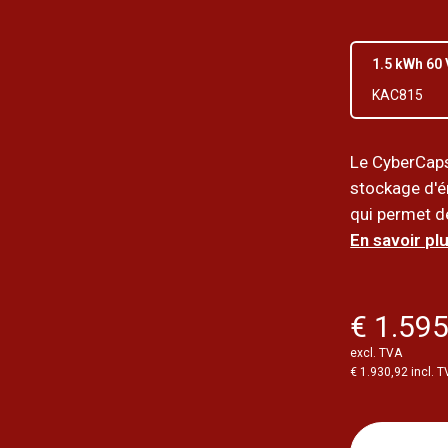
1.5 kWh 60 
KAC815
Le CyberCaps
stockage d'é
qui permet de
En savoir plu
€ 1.595
excl. TVA
€ 1.930,92 incl. 