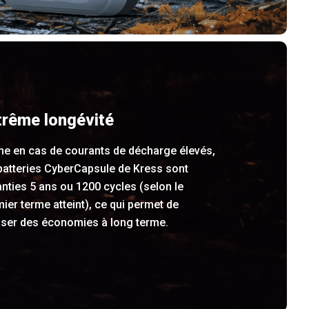
trême longévité
e en cas de courants de décharge élevés,
batteries CyberCapsule de Kress sont
nties 5 ans ou 1200 cycles (selon le
ier terme atteint), ce qui permet de
iser des économies à long terme.