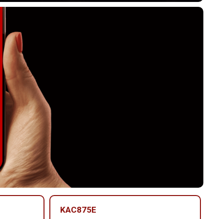
KAC875E