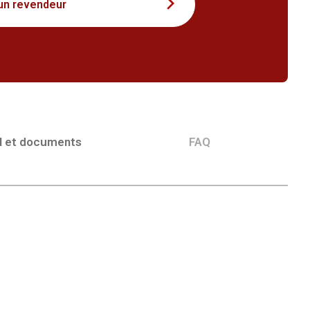
un revendeur
l et documents
FAQ