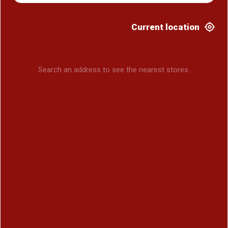
Current location
Search an address to see the nearest stores.