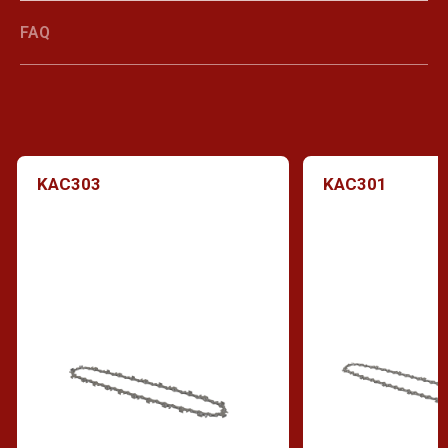
FAQ
KAC303
KAC301