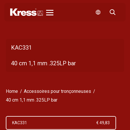
Kress
KAC331
40 cm 1,1 mm .325LP bar
Home
Accessoires pour tronçonneuses
40 cm 1,1 mm .325LP bar
KAC331
€ 49,83