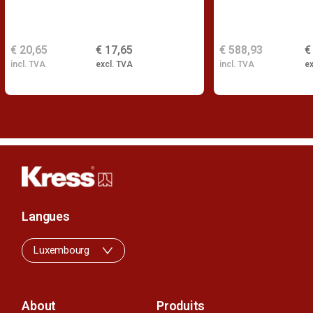
€ 20,65
€ 17,65
€ 588,93
€
incl. TVA
excl. TVA
incl. TVA
ex
Langues
Luxembourg
About
Produits