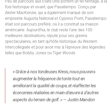
Peu de parcours aux États-Unis portent un tel héritage, à la
fois historique et vivant, que Pasatiempo.
Conçu par
Alister MacKenzie, qui a également marqué de son
empreinte Augusta National et Cypress Point, Pasatiempo
était son parcours préféré, où il a construit sa maison
américaine. Aujourd’hui, le club reste l’une des 100
meilleures destinations, réputé pour ses greens
spectaculaires, en tant qu’hôte historique du Western
Intercollegiate et pour avoir mis à l’épreuve des légendes
telles que Bobby Jones ou Tiger Woods.
« Grâce à nos tondeuses Kress, nous pouvons
augmenter la fréquence de tonte tout en
améliorant la qualité de coupe, et réaffecter les
économies réalisées en main-d'œuvre à d'autres
aspects du terrain de golf. » — Justin Mandon