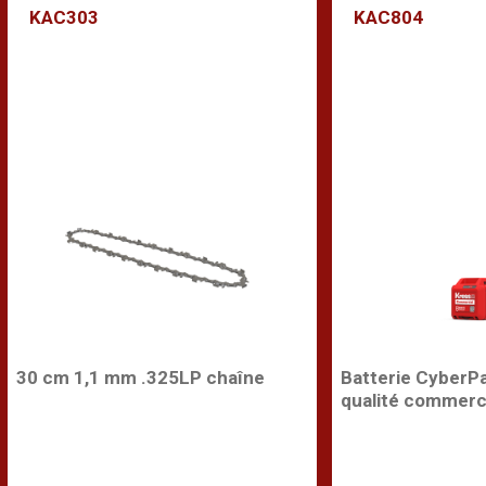
KAC303
KAC804
30 cm 1,1 mm .325LP chaîne
Batterie CyberP
qualité commerc