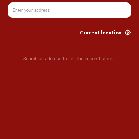
Current location
Search an address to see the nearest stores.