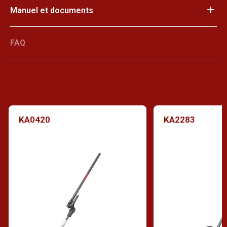
Manuel et documents
FAQ
KA0420
KA2283