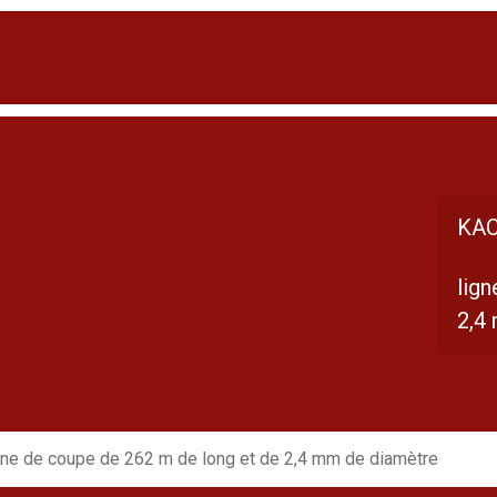
KAC
lig
2,4
gne de coupe de 262 m de long et de 2,4 mm de diamètre