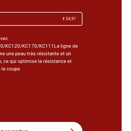
€ 54,91
vec :
0/KC120/KC170/KC111La ligne de
e une peau très résistante et un
e, ce qui optimise la résistance et
e la coupe.
8