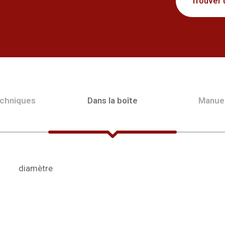
Trouver 
echniques
Dans la boîte
Manue
diamètre