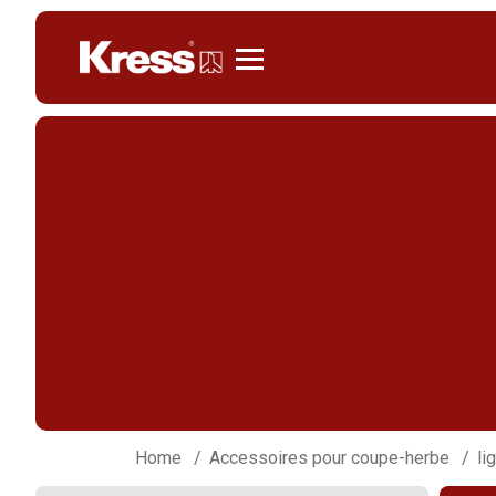
Kress
Home
Accessoires pour coupe-herbe
li