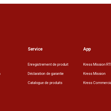
Service
App
Enregistrement de produit
Kress Mission RT
m
Déclaration de garantie
Kress Mission
Catalogue de produits
Kress Commercia