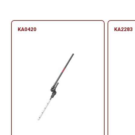
KA0420
KA2283