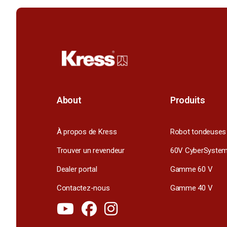
About
Produits
À propos de Kress
Robot tondeuses
Trouver un revendeur
60V CyberSyste
Dealer portal
Gamme 60 V
Contactez-nous
Gamme 40 V