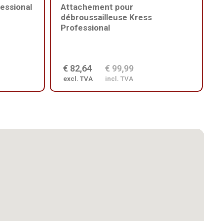
essional
Attachement pour
débroussailleuse Kress
Professional
€ 82,64
€ 99,99
excl. TVA
incl. TVA