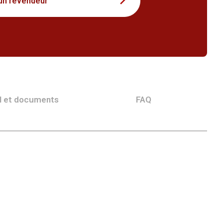
un revendeur
l et documents
FAQ