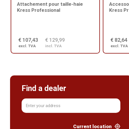
Attachement pour taille-haie
Accesso
Kress Professional
Kress Pr
€ 107,43
€ 129,99
€ 82,64
excl. TVA
incl. TVA
excl. TVA
Find a dealer
Current location