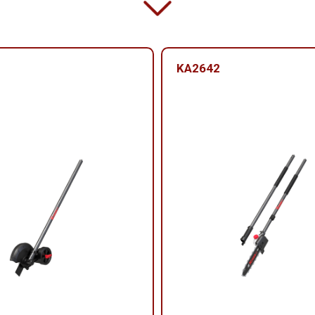
KA2642