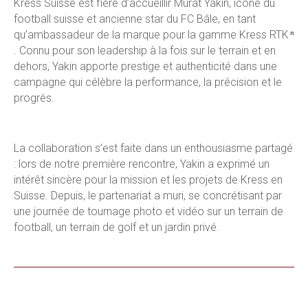
Kress Suisse est fière d’accueillir Murat Yakin, icône du
football suisse et ancienne star du FC Bâle, en tant
qu’ambassadeur de la marque pour la gamme Kress RTK
n
. Connu pour son leadership à la fois sur le terrain et en
dehors, Yakin apporte prestige et authenticité dans une
campagne qui célèbre la performance, la précision et le
progrès.
La collaboration s’est faite dans un enthousiasme partagé
: lors de notre première rencontre, Yakin a exprimé un
intérêt sincère pour la mission et les projets de Kress en
Suisse. Depuis, le partenariat a muri, se concrétisant par
une journée de tournage photo et vidéo sur un terrain de
football, un terrain de golf et un jardin privé.