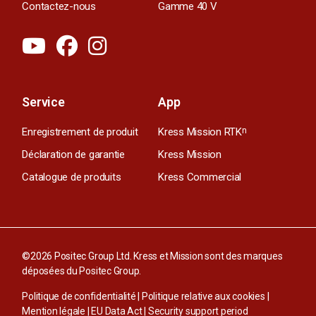
Contactez-nous
Gamme 40 V
Service
App
Enregistrement de produit
Kress Mission RTK
n
Déclaration de garantie
Kress Mission
Catalogue de produits
Kress Commercial
©2026 Positec Group Ltd. Kress et Mission sont des marques
déposées du Positec Group.
Politique de confidentialité
|
Politique relative aux cookies
|
Mention légale
|
EU Data Act
|
Security support period