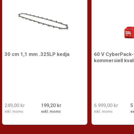
30 cm 1,1 mm .325LP kedja
60 V CyberPack-b
kommersiell kval
249,00 kr
199,20 kr
6 999,00 kr
5
inkl. moms
exkl. moms
inkl. moms
e