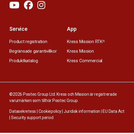
Service
App
Product registration
Kress Mission RTK
n
Begränsade garantivillkor
Kress Mission
Produktkatalog
Kress Commercial
©2026 Positec Group Ltd. Kress och Mission är registrerade
varumärken som tillhör Positec Group.
Datasekretess
|
Cookiepolicy
|
Juridisk information
|
EU Data Act
|
Security support period