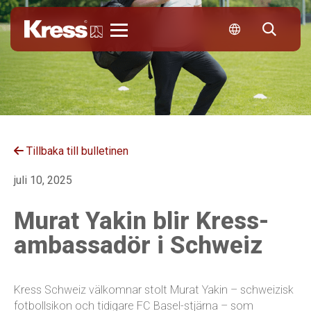
Kress
Tillbaka till bulletinen
juli 10, 2025
Murat Yakin blir Kress-
ambassadör i Schweiz
Kress Schweiz välkomnar stolt Murat Yakin – schweizisk
fotbollsikon och tidigare FC Basel-stjärna – som