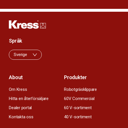
Språk
Sverige
About
Produkter
Om Kress
Robotgräsklippare
Hitta en återförsäljare
60V Commercial
Dealer portal
60 V-sortiment
Kontakta oss
40 V-sortiment