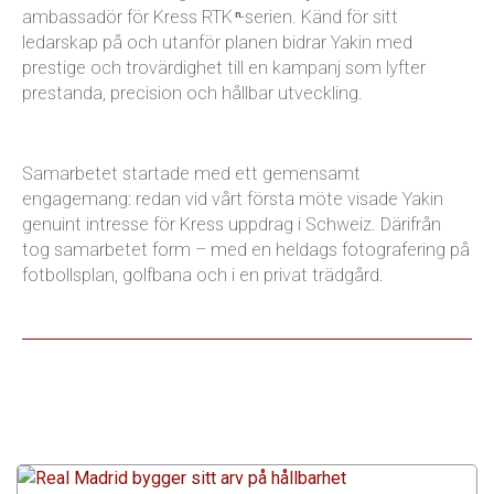
ambassadör för Kress RTK
-serien. Känd för sitt
n
ledarskap på och utanför planen bidrar Yakin med
prestige och trovärdighet till en kampanj som lyfter
prestanda, precision och hållbar utveckling.
Samarbetet startade med ett gemensamt
engagemang: redan vid vårt första möte visade Yakin
genuint intresse för Kress uppdrag i Schweiz. Därifrån
tog samarbetet form – med en heldags fotografering på
fotbollsplan, golfbana och i en privat trädgård.