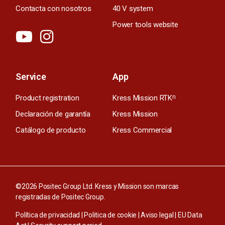
Contacta con nosotros
40 V system
Power tools website
Service
App
Product registration
Kress Mission RTK
n
Declaración de garantía
Kress Mission
Catálogo de producto
Kress Commercial
©2026 Positec Group Ltd. Kress y Mission son marcas
registradas de Positec Group.
Política de privacidad
|
Politica de cookie
|
Aviso legal
|
EU Data