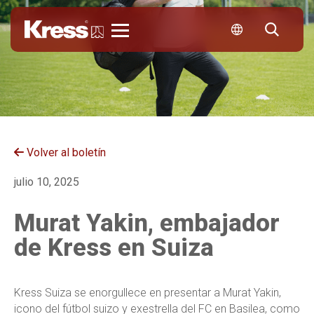
Kress
Volver al boletín
julio 10, 2025
Murat Yakin, embajador
de Kress en Suiza
Kress Suiza se enorgullece en presentar a Murat Yakin,
icono del fútbol suizo y exestrella del FC en Basilea, como