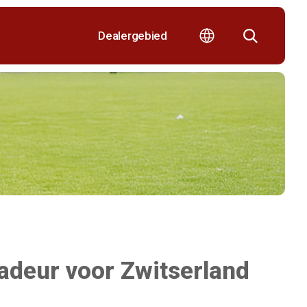
Dealergebied
adeur voor Zwitserland