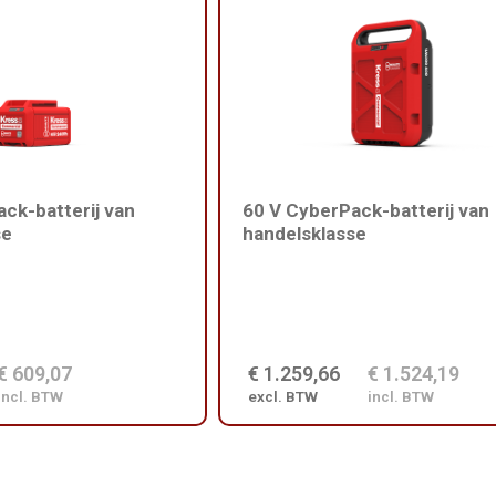
ck-batterij van
60 V CyberPack-batterij van
se
handelsklasse
€ 609,07
€ 1.259,66
€ 1.524,19
incl. BTW
excl. BTW
incl. BTW