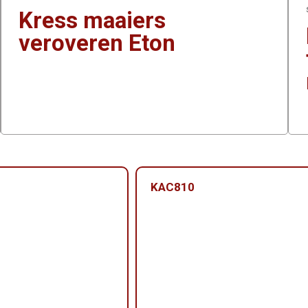
Kress maaiers
veroveren Eton
KAC810