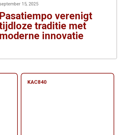
september 15, 2025
Pasatiempo verenigt
tijdloze traditie met
moderne innovatie
KAC840
KAC