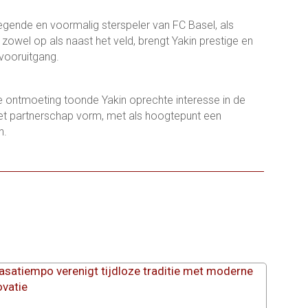
egende en voormalig sterspeler van FC Basel, als
p, zowel op als naast het veld, brengt Yakin prestige en
vooruitgang.
ontmoeting toonde Yakin oprechte interesse in de
et partnerschap vorm, met als hoogtepunt een
n.