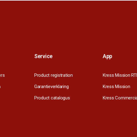
Service
App
ers
Product registration
Kress Mission RT
m
Garantieverklaring
Kress Mission
Product catalogus
Kress Commercia