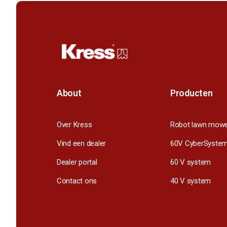
About
Producten
Over Kress
Robot lawn mow
Vind een dealer
60V CyberSyste
Dealer portal
60 V system
Contact ons
40 V system