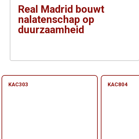
Real Madrid bouwt
nalatenschap op
duurzaamheid
KAC303
KAC804