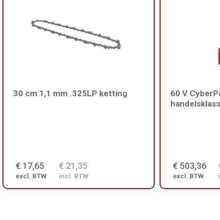
30 cm 1,1 mm .325LP ketting
60 V CyberPa
handelsklas
€ 17,65
€ 21,35
€ 503,36
excl. BTW
incl. BTW
excl. BTW