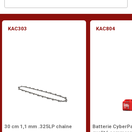
KAC303
KAC804
30 cm 1,1 mm .325LP chaîne
Batterie CyberP