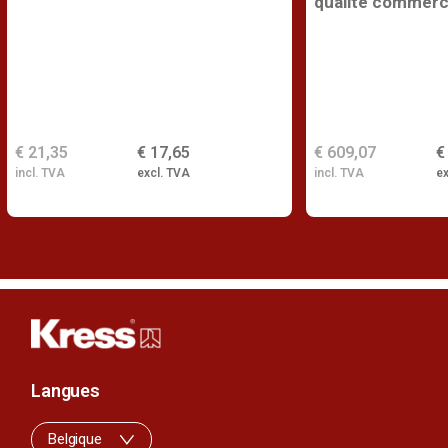
qualité commerc
€ 21,35
€ 17,65
€ 609,07
€
incl. TVA
excl. TVA
incl. TVA
ex
Langues
Belgique