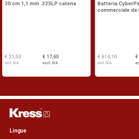
30 cm 1,1 mm .325LP catena
Batteria CyberPa
commerciale da 
€ 21,53
€ 17,65
€ 614,10
€
incl. IVA
escl. IVA
incl. IVA
es
Lingue