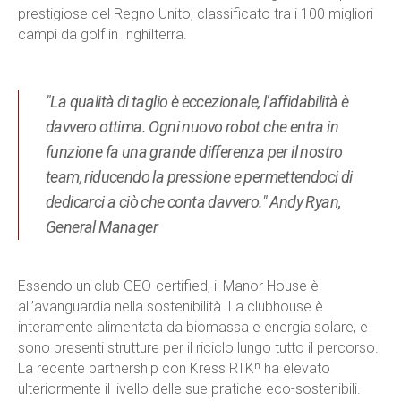
prestigiose del Regno Unito, classificato tra i 100 migliori
campi da golf in Inghilterra.
"La qualità di taglio è eccezionale, l’affidabilità è
davvero ottima. Ogni nuovo robot che entra in
funzione fa una grande differenza per il nostro
team, riducendo la pressione e permettendoci di
dedicarci a ciò che conta davvero." Andy Ryan,
General Manager
Essendo un club GEO-certified, il Manor House è
all’avanguardia nella sostenibilità. La clubhouse è
interamente alimentata da biomassa e energia solare, e
sono presenti strutture per il riciclo lungo tutto il percorso.
La recente partnership con Kress RTKⁿ ha elevato
ulteriormente il livello delle sue pratiche eco-sostenibili.