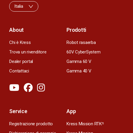
Italia
About
Prodotti
Chi è Kress
Robot rasaerba
Trova un rivenditore
60V CyberSystem
Dealer portal
Gamma 60 V
Contattaci
Gamma 40 V
Service
App
Registrazione prodotto
Kress Mission RTK
n