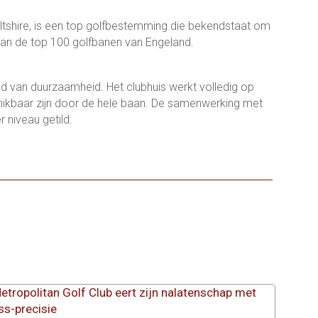
iltshire, is een top golfbestemming die bekendstaat om
van de top 100 golfbanen van Engeland.
d van duurzaamheid. Het clubhuis werkt volledig op
schikbaar zijn door de hele baan. De samenwerking met
 niveau getild.