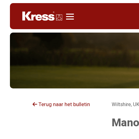
Kress
Terug naar het bulletin
Wiltshire, UK
Manor