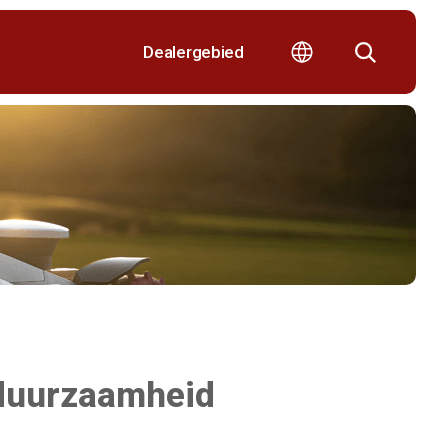
Dealergebied
 duurzaamheid