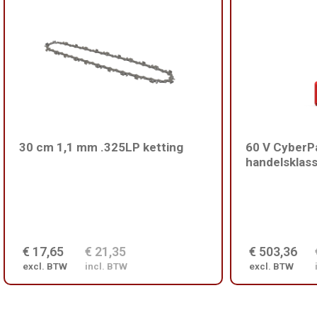
30 cm 1,1 mm .325LP ketting
60 V CyberPa
handelsklas
€ 17,65
€ 21,35
€ 503,36
excl. BTW
incl. BTW
excl. BTW