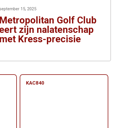
september 15, 2025
Metropolitan Golf Club
eert zijn nalatenschap
met Kress-precisie
KAC840
KAC