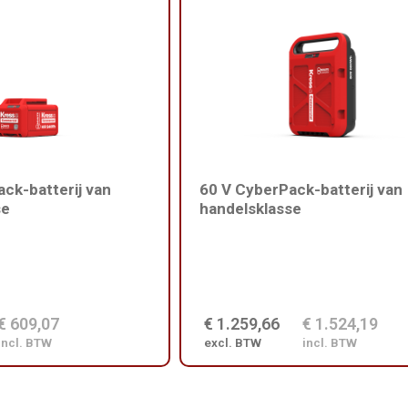
ck-batterij van
60 V CyberPack-batterij van
se
handelsklasse
€ 609,07
€ 1.259,66
€ 1.524,19
incl. BTW
excl. BTW
incl. BTW