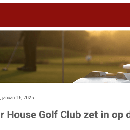
, januari 16, 2025
 House Golf Club zet in op