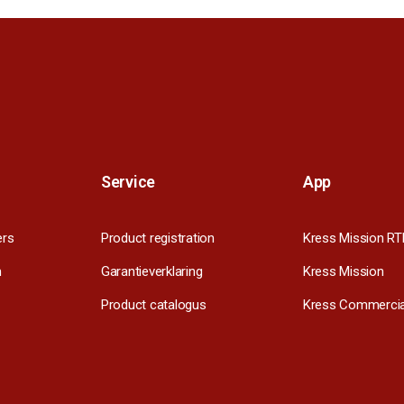
Service
App
ers
Product registration
Kress Mission RT
m
Garantieverklaring
Kress Mission
Product catalogus
Kress Commercia