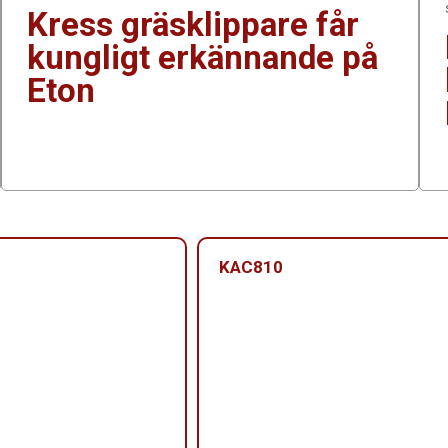
Kress gräsklippare får
kungligt erkännande på
Eton
KAC810