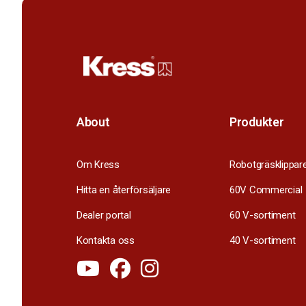
About
Produkter
Om Kress
Robotgräsklippar
Hitta en återförsäljare
60V Commercial
Dealer portal
60 V-sortiment
Kontakta oss
40 V-sortiment