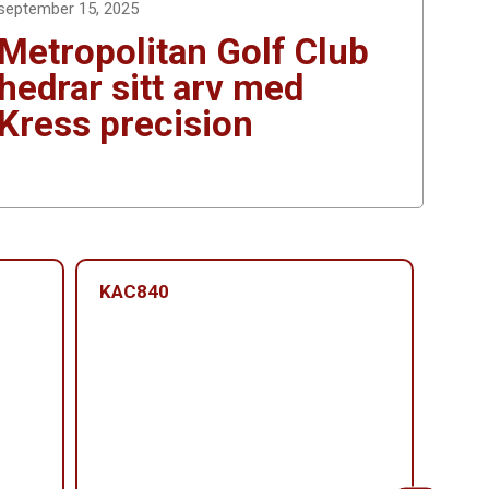
september 15, 2025
Metropolitan Golf Club
hedrar sitt arv med
Kress precision
KAC840
KAC