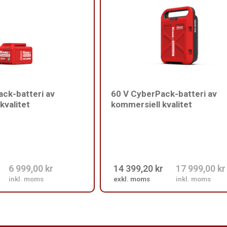
ck-batteri av
60 V CyberPack-batteri av
kvalitet
kommersiell kvalitet
6 999,00 kr
14 399,20 kr
17 999,00 kr
inkl. moms
exkl. moms
inkl. moms