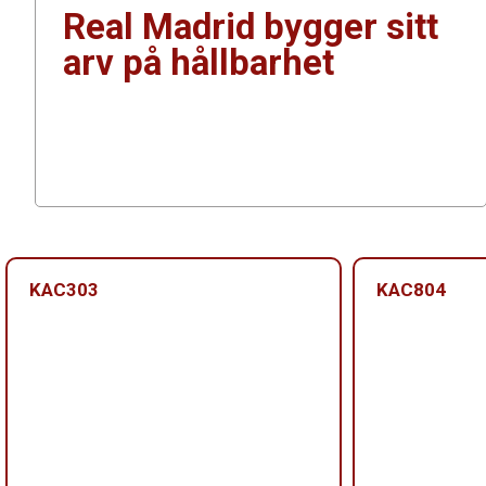
Real Madrid bygger sitt
arv på hållbarhet
KAC303
KAC804