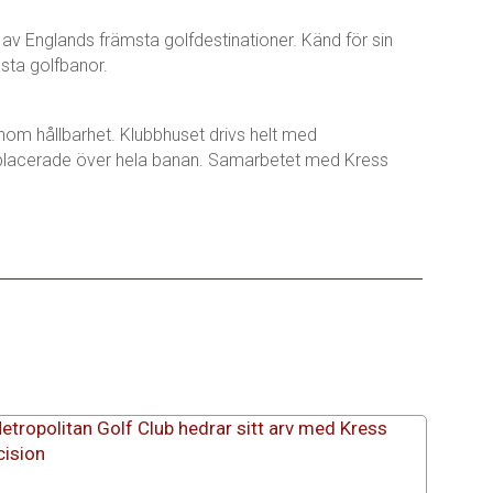
 av Englands främsta golfdestinationer. Känd för sin
sta golfbanor.
om hållbarhet. Klubbhuset drivs helt med
t placerade över hela banan. Samarbetet med Kress