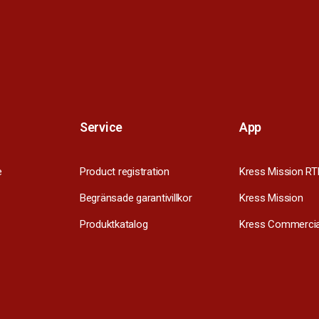
Service
App
e
Product registration
Kress Mission RT
Begränsade garantivillkor
Kress Mission
Produktkatalog
Kress Commercia