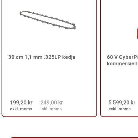
30 cm 1,1 mm .325LP kedja
60 V CyberPa
kommersiell 
199,20 kr
249,00 kr
5 599,20 kr
exkl. moms
inkl. moms
exkl. moms