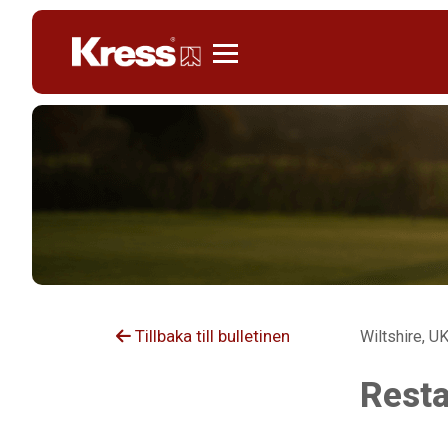
Kress
Tillbaka till bulletinen
Wiltshire, UK
Resta