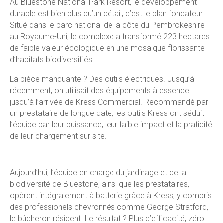
Au Bluestone National Park Resort, le développement
durable est bien plus qu’un détail, c’est le plan fondateur.
Situé dans le parc national de la côte du Pembrokeshire
au Royaume-Uni, le complexe a transformé 223 hectares
de faible valeur écologique en une mosaïque florissante
d’habitats biodiversifiés.
La pièce manquante ? Des outils électriques. Jusqu’à
récemment, on utilisait des équipements à essence –
jusqu’à l’arrivée de Kress Commercial. Recommandé par
un prestataire de longue date, les outils Kress ont séduit
l’équipe par leur puissance, leur faible impact et la praticité
de leur chargement sur site.
Aujourd’hui, l’équipe en charge du jardinage et de la
biodiversité de Bluestone, ainsi que les prestataires,
opèrent intégralement à batterie grâce à Kress, y compris
des professionels chevronnés comme George Stratford,
le bûcheron résident. Le résultat ? Plus d’efficacité, zéro