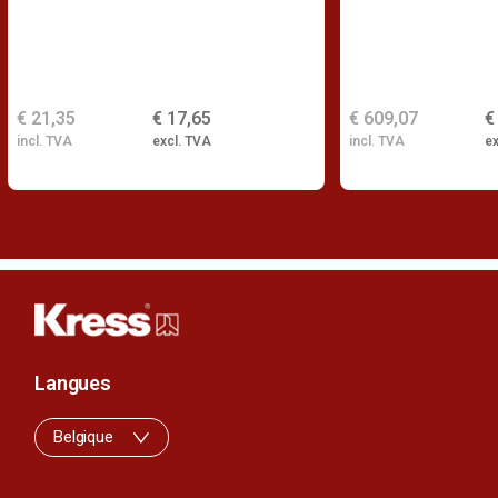
€ 21,35
€ 17,65
€ 609,07
€
incl. TVA
excl. TVA
incl. TVA
ex
Langues
Belgique