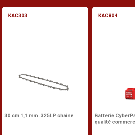
KAC303
KAC804
30 cm 1,1 mm .325LP chaîne
Batterie CyberP
qualité commerc