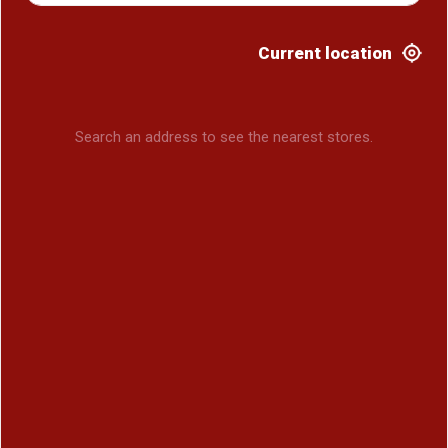
Current location
Search an address to see the nearest stores.