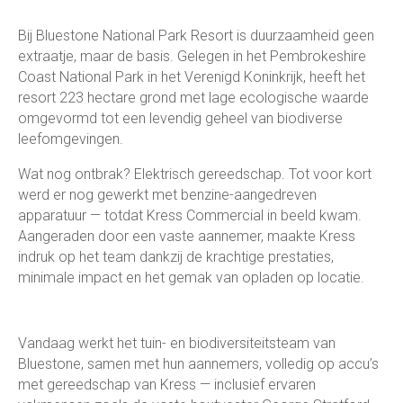
Bij Bluestone National Park Resort is duurzaamheid geen
extraatje, maar de basis. Gelegen in het Pembrokeshire
Coast National Park in het Verenigd Koninkrijk, heeft het
resort 223 hectare grond met lage ecologische waarde
omgevormd tot een levendig geheel van biodiverse
leefomgevingen.
Wat nog ontbrak? Elektrisch gereedschap. Tot voor kort
werd er nog gewerkt met benzine-aangedreven
apparatuur — totdat Kress Commercial in beeld kwam.
Aangeraden door een vaste aannemer, maakte Kress
indruk op het team dankzij de krachtige prestaties,
minimale impact en het gemak van opladen op locatie.
Vandaag werkt het tuin- en biodiversiteitsteam van
Bluestone, samen met hun aannemers, volledig op accu’s
met gereedschap van Kress — inclusief ervaren