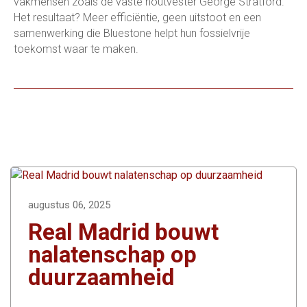
vakmensen zoals de vaste houtvester George Stratford.
Het resultaat? Meer efficiëntie, geen uitstoot en een
samenwerking die Bluestone helpt hun fossielvrije
toekomst waar te maken.
augustus 06, 2025
Real Madrid bouwt
nalatenschap op
duurzaamheid