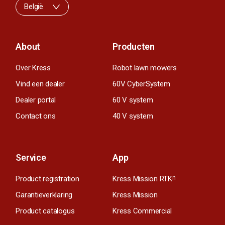
België
About
Producten
Over Kress
Robot lawn mowers
Vind een dealer
60V CyberSystem
Dealer portal
60 V system
Contact ons
40 V system
Service
App
Product registration
Kress Mission RTK
n
Garantieverklaring
Kress Mission
Product catalogus
Kress Commercial