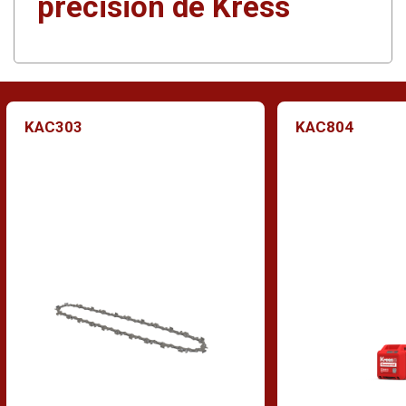
precisión de Kress
KAC303
KAC804