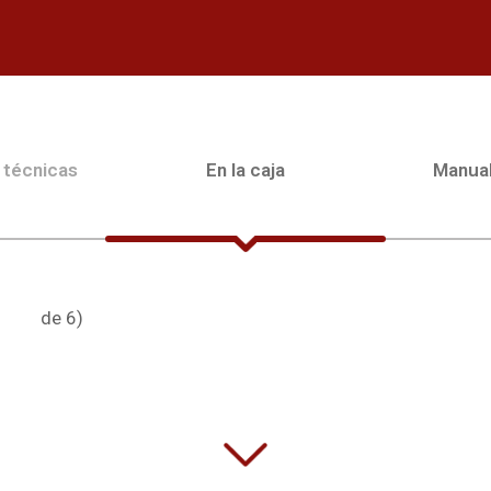
 técnicas
En la caja
Manua
de 6)