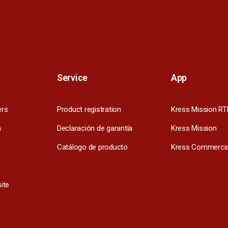
Service
App
ers
Product registration
Kress Mission RT
m
Declaración de garantía
Kress Mission
Catálogo de producto
Kress Commercia
ite