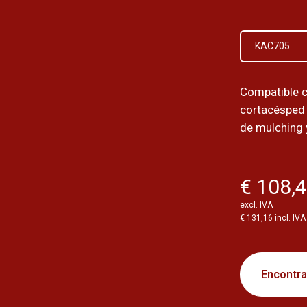
KAC705
Compatible 
cortacésped 
de mulching 
€ 108,
excl. IVA
€ 131,16 incl. IVA
Encontrar