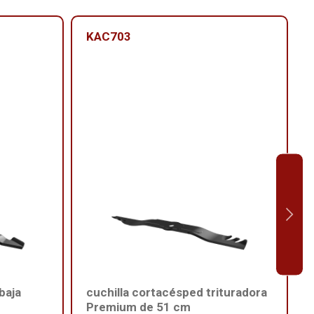
KAC703
baja
cuchilla cortacésped trituradora
Premium de 51 cm