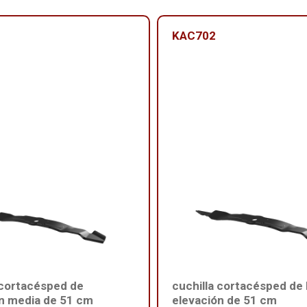
KAC702
 cortacésped de
cuchilla cortacésped de 
n media de 51 cm
elevación de 51 cm