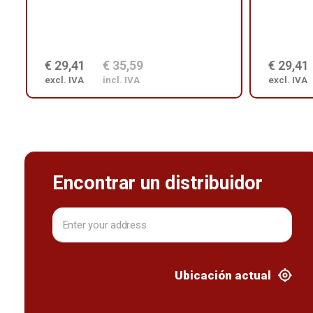
€ 29,41
€ 35,59
€ 29,41
excl. IVA
incl. IVA
excl. IVA
Encontrar un distribuidor
Ubicación actual