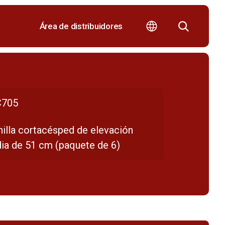
Área de distribuidores
705
hilla cortacésped de elevación
ia de 51 cm (paquete de 6)
)