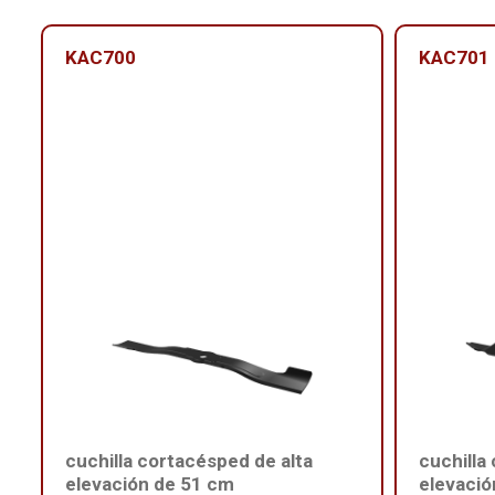
KAC700
KAC701
cuchilla cortacésped de alta
cuchilla
elevación de 51 cm
elevació