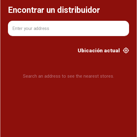
Encontrar un distribuidor
Ubicación actual
Search an address to see the nearest stores.