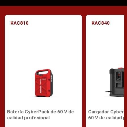
KAC810
KAC840
Batería CyberPack de 60 V de
Cargador CyberP
calidad profesional
60 V de calidad p