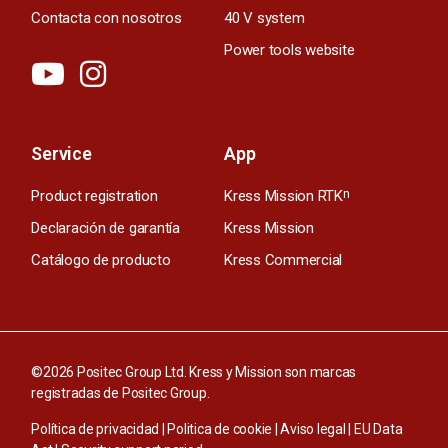
Contacta con nosotros
40 V system
Power tools website
Service
App
Product registration
Kress Mission RTK
n
Declaración de garantía
Kress Mission
Catálogo de producto
Kress Commercial
©2026 Positec Group Ltd. Kress y Mission son marcas
registradas de Positec Group.
Política de privacidad
|
Politica de cookie
|
Aviso legal
|
EU Data