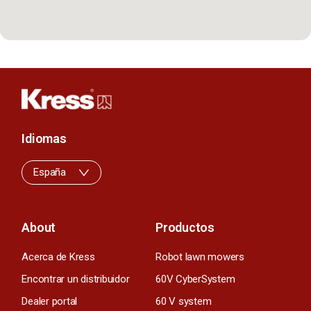
Idiomas
España
About
Productos
Acerca de Kress
Robot lawn mowers
Encontrar un distribuidor
60V CyberSystem
Dealer portal
60 V system