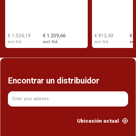
€ 1.524,19
€ 1.259,66
€ 812,43
€ 
incl. IVA
excl. IVA
incl. IVA
exc
Encontrar un distribuidor
Ubicación actual