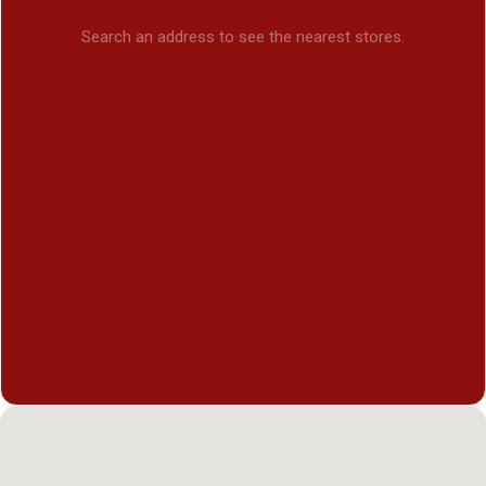
Search an address to see the nearest stores.