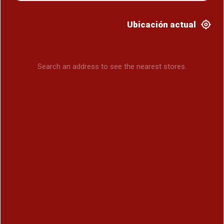
Ubicación actual
Search an address to see the nearest stores.