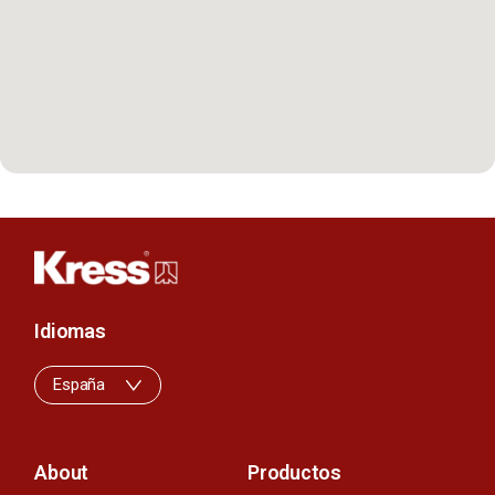
Idiomas
España
About
Productos