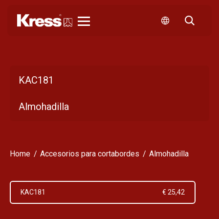
Kress
KAC181
Almohadilla
Home
Accesorios para cortabordes
Almohadilla
KAC181
€ 25,42