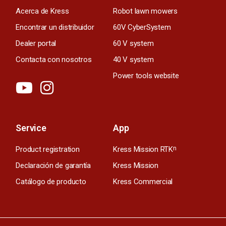
Acerca de Kress
Robot lawn mowers
Encontrar un distribuidor
60V CyberSystem
Dealer portal
60 V system
Contacta con nosotros
40 V system
Power tools website
Service
App
Product registration
Kress Mission RTK
n
Declaración de garantía
Kress Mission
Catálogo de producto
Kress Commercial