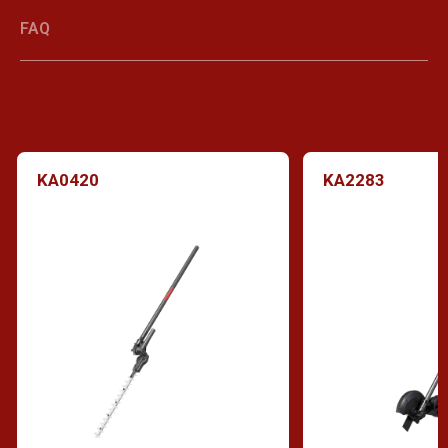
FAQ
KA0420
KA2283