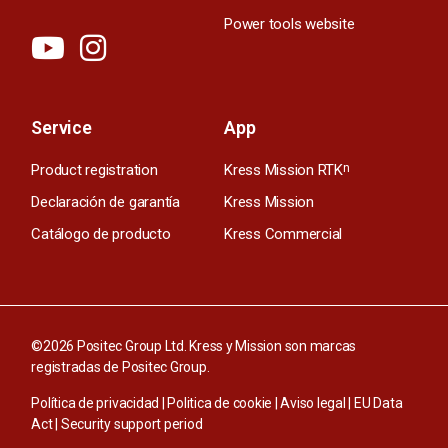
Power tools website
Service
App
Product registration
Kress Mission RTK
n
Declaración de garantía
Kress Mission
Catálogo de producto
Kress Commercial
©2026 Positec Group Ltd. Kress y Mission son marcas
registradas de Positec Group.
Política de privacidad
|
Politica de cookie
|
Aviso legal
|
EU Data
Act
|
Security support period