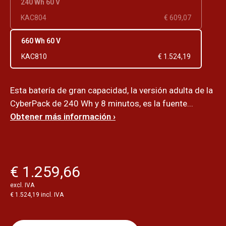
240 Wh 60 V
KAC804
€ 609,07
660 Wh 60 V
KAC810
€ 1.524,19
Esta batería de gran capacidad, la versión adulta de la
CyberPack de 240 Wh y 8 minutos, es la fuente...
Obtener más información ›
€ 1.259,66
excl. IVA
€ 1.524,19 incl. IVA