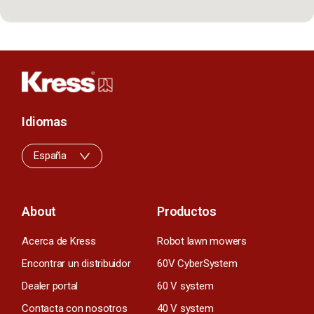
Idiomas
España
About
Productos
Acerca de Kress
Robot lawn mowers
Encontrar un distribuidor
60V CyberSystem
Dealer portal
60 V system
Contacta con nosotros
40 V system