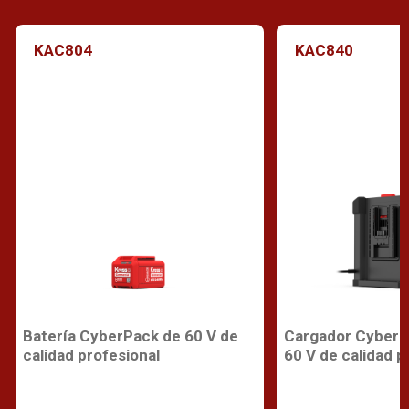
KAC804
KAC840
Batería CyberPack de 60 V de
Cargador CyberP
calidad profesional
60 V de calidad p