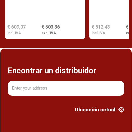
€ 609,07
€ 503,36
€ 812,43
€ 
incl. IVA
excl. IVA
incl. IVA
exc
Encontrar un distribuidor
Ubicación actual