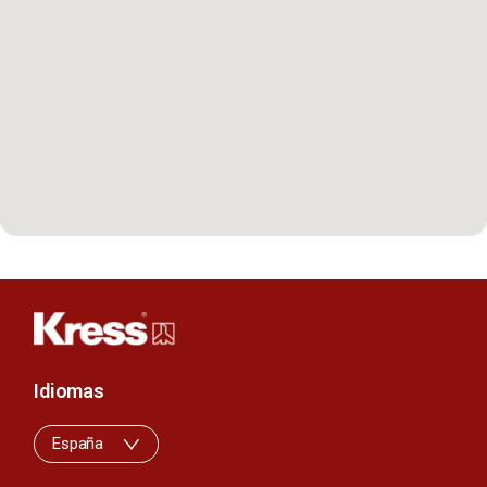
Idiomas
España