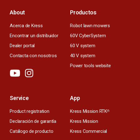
About
Productos
Acerca de Kress
Robot lawn mowers
Encontrar un distribuidor
60V CyberSystem
Dealer portal
60 V system
Contacta con nosotros
40 V system
Power tools website
Service
App
Product registration
Kress Mission RTK
n
Declaración de garantía
Kress Mission
Catálogo de producto
Kress Commercial