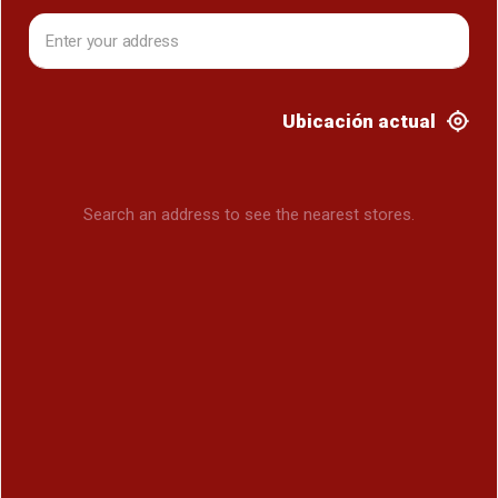
Ubicación actual
Search an address to see the nearest stores.