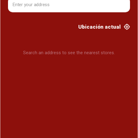
Ubicación actual
Search an address to see the nearest stores.