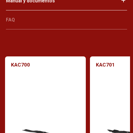
Manual y documentos
FAQ
KAC700
KAC701