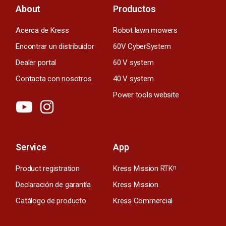
About
Productos
Acerca de Kress
Robot lawn mowers
Encontrar un distribuidor
60V CyberSystem
Dealer portal
60 V system
Contacta con nosotros
40 V system
Power tools website
Service
App
Product registration
Kress Mission RTK
n
Declaración de garantía
Kress Mission
Catálogo de producto
Kress Commercial