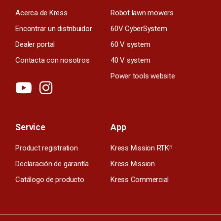
Acerca de Kress
Robot lawn mowers
Encontrar un distribuidor
60V CyberSystem
Dealer portal
60 V system
Contacta con nosotros
40 V system
Power tools website
Service
App
Product registration
Kress Mission RTK
n
Declaración de garantía
Kress Mission
Catálogo de producto
Kress Commercial