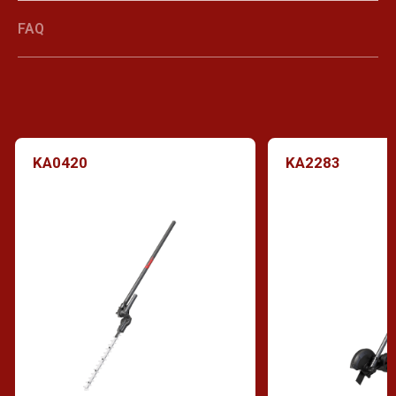
FAQ
KA0420
KA2283