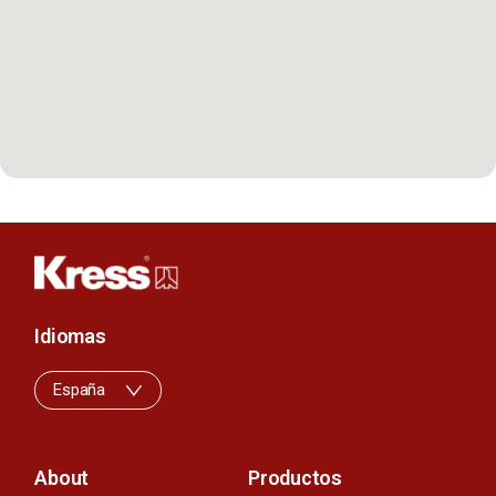
Idiomas
España
About
Productos