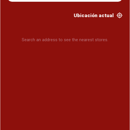
Ubicación actual
Search an address to see the nearest stores.