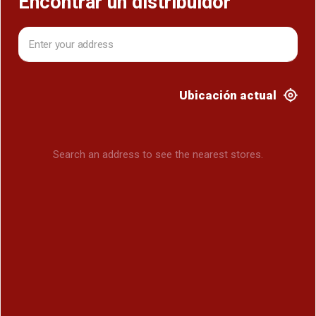
Encontrar un distribuidor
Ubicación actual
Search an address to see the nearest stores.