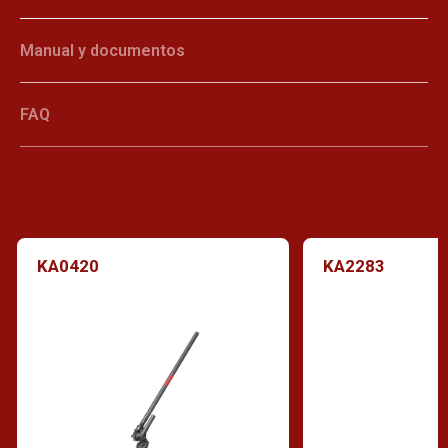
Manual y documentos
FAQ
KA0420
KA2283