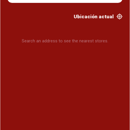
Ubicación actual
Search an address to see the nearest stores.