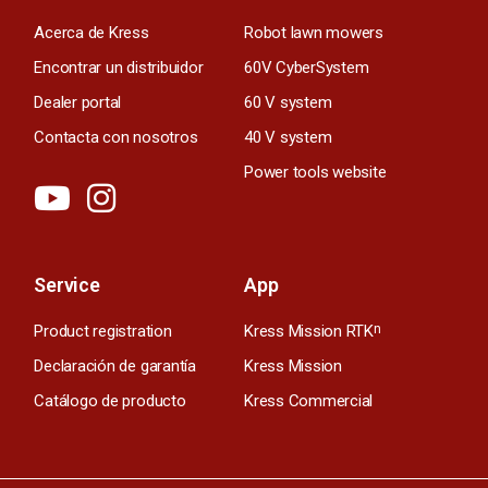
Acerca de Kress
Robot lawn mowers
Encontrar un distribuidor
60V CyberSystem
Dealer portal
60 V system
Contacta con nosotros
40 V system
Power tools website
Service
App
Product registration
Kress Mission RTK
n
Declaración de garantía
Kress Mission
Catálogo de producto
Kress Commercial