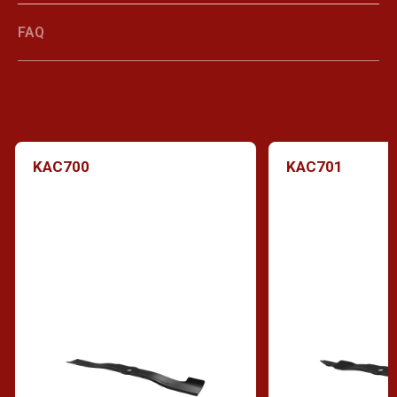
FAQ
KAC700
KAC701