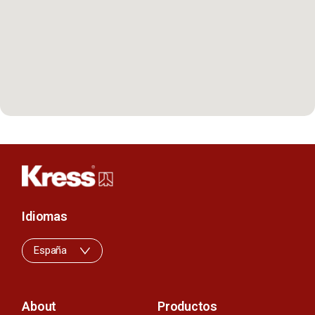
Idiomas
España
About
Productos