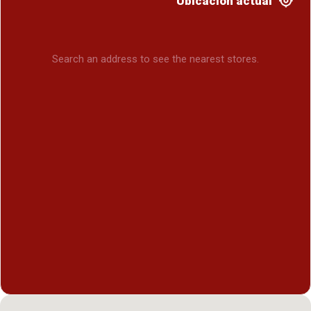
Ubicación actual
Search an address to see the nearest stores.