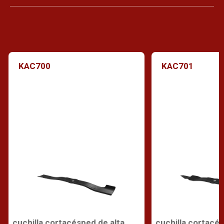
KAC700
KAC701
cuchilla cortacésped de alta
cuchilla cortacé