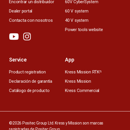
Encontrar un distribuidor
60V CyberSystem
Dealer portal
60 V system
Contacta con nosotros
40 V system
Power tools website
Service
App
Product registration
Kress Mission RTK
n
Declaración de garantía
Kress Mission
Catálogo de producto
Kress Commercial
©2026 Positec Group Ltd. Kress y Mission son marcas
registradas de Positec Group.