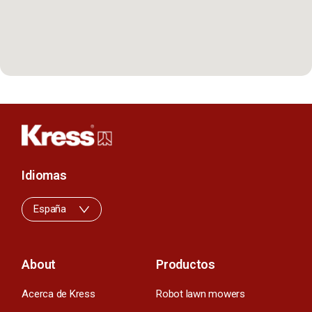
Idiomas
España
About
Productos
Acerca de Kress
Robot lawn mowers