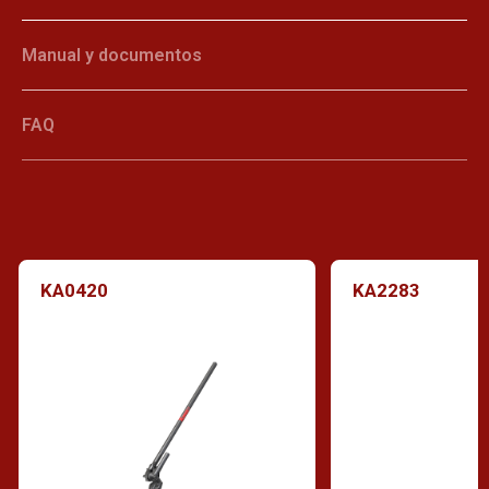
Manual y documentos
FAQ
KA0420
KA2283