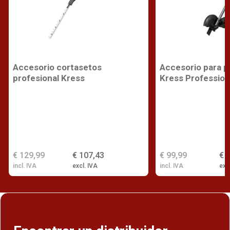
Accesorio cortasetos
Accesorio para p
profesional Kress
Kress Profession
€ 129,99
€ 107,43
€ 99,99
€ 
incl. IVA
excl. IVA
incl. IVA
exc