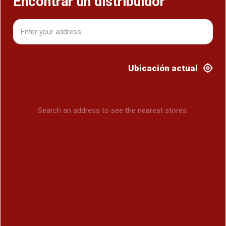
Encontrar un distribuidor
Ubicación actual
Search an address to see the nearest stores.