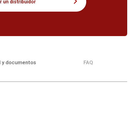
 un distribuidor
l y documentos
FAQ