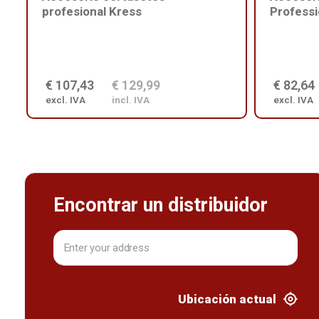
profesional Kress
Professi
€ 107,43
€ 129,99
€ 82,64
excl. IVA
incl. IVA
excl. IVA
Encontrar un distribuidor
Ubicación actual