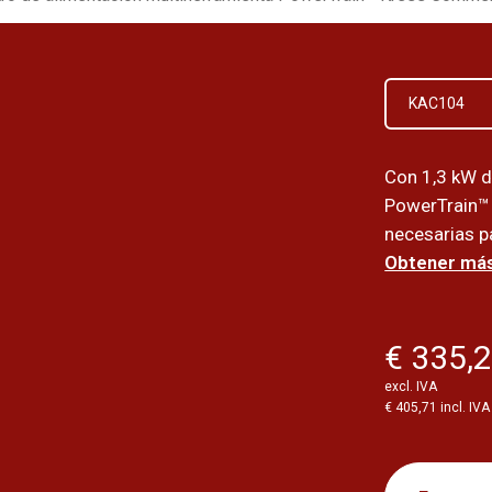
KAC104
Con 1,3 kW d
PowerTrain™ o
necesarias p
Obtener más
€ 335,
excl. IVA
€ 405,71 incl. IVA