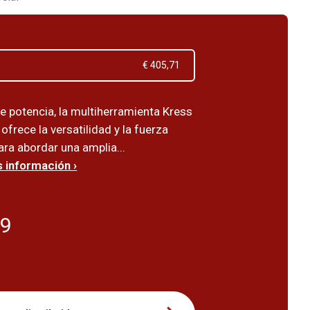
€ 405,71
e potencia, la multiherramienta Kress
frece la versatilidad y la fuerza
ara abordar una amplia...
 información ›
29