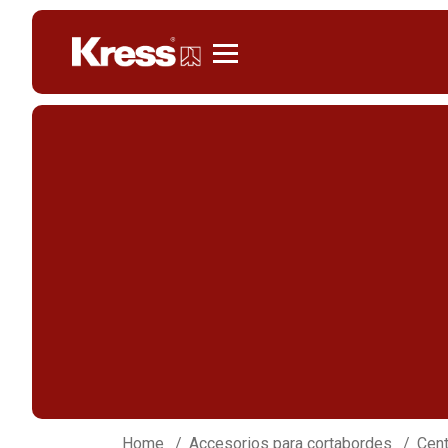
Kress
Home
Accesorios para cortabordes
Cent