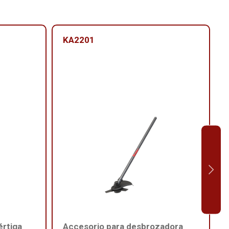
KA2201
értiga
Accesorio para desbrozadora