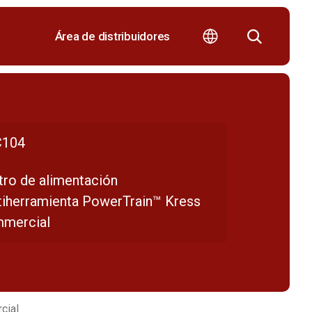
Área de distribuidores
104
tro de alimentación
tiherramienta PowerTrain™ Kress
mercial
cial