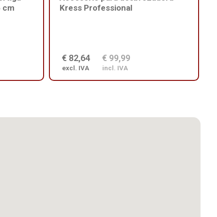
5 cm
Kress Professional
€ 82,64
€ 99,99
excl. IVA
incl. IVA