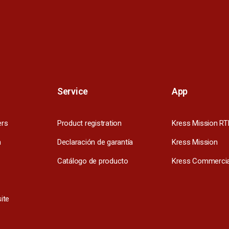
Service
App
ers
Product registration
Kress Mission RT
m
Declaración de garantía
Kress Mission
Catálogo de producto
Kress Commercia
ite