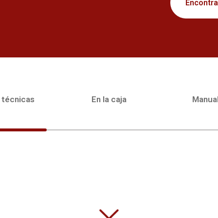
Encontrar
 técnicas
En la caja
Manua