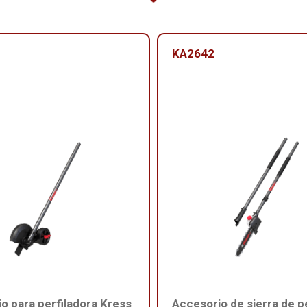
KA2642
o para perfiladora Kress
Accesorio de sierra de p