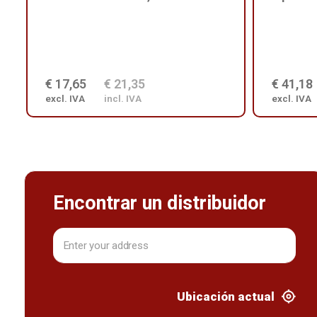
€ 17,65
€ 21,35
€ 41,18
excl. IVA
incl. IVA
excl. IVA
Encontrar un distribuidor
Ubicación actual