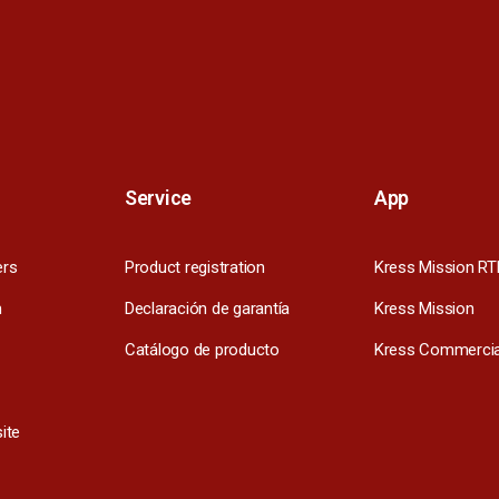
Service
App
ers
Product registration
Kress Mission RT
m
Declaración de garantía
Kress Mission
Catálogo de producto
Kress Commercia
ite