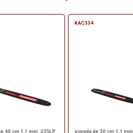
KAC334
de 40 cm 1,1 mm .325LP
espada de 30 cm 1,1 mm