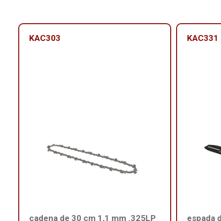
KAC303
KAC331
cadena de 30 cm 1,1 mm .325LP
espada 