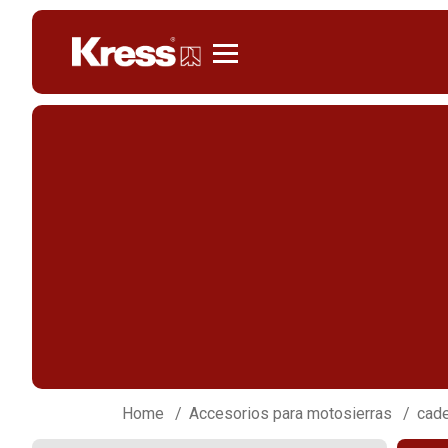
Kress
Home
Accesorios para motosierras
cade