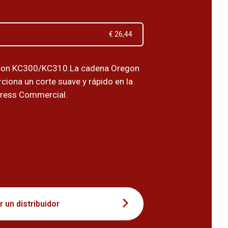
€ 26,44
con KC300/KC310.La cadena Oregon
ciona un corte suave y rápido en la
Kress Commercial.
5
 un distribuidor