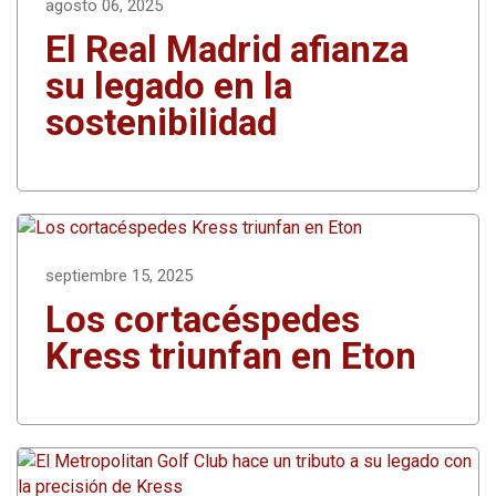
r
agosto 06, 2025
El Real Madrid afianza
su legado en la
sostenibilidad
septiembre 15, 2025
Los cortacéspedes
Kress triunfan en Eton