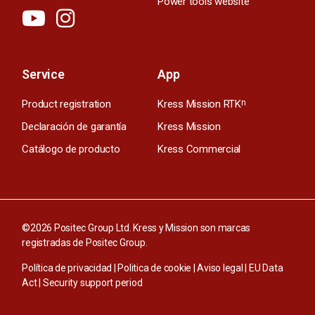
Power tools website
Service
App
Product registration
Kress Mission RTK
n
Declaración de garantía
Kress Mission
Catálogo de producto
Kress Commercial
©2026 Positec Group Ltd. Kress y Mission son marcas
registradas de Positec Group.
Política de privacidad
|
Politica de cookie
|
Aviso legal
|
EU Data
Act
|
Security support period