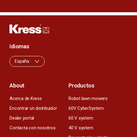
Idiomas
España
About
Productos
Acerca de Kress
Robot lawn mowers
Encontrar un distribuidor
60V CyberSystem
Dealer portal
60 V system
Contacta con nosotros
40 V system