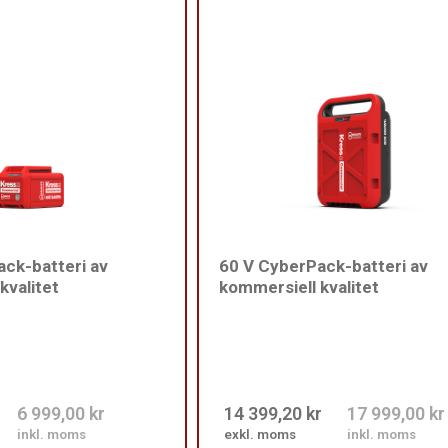
ck-batteri av
60 V CyberPack-batteri av
kvalitet
kommersiell kvalitet
6 999,00 kr
14 399,20 kr
17 999,00 kr
inkl. moms
exkl. moms
inkl. moms