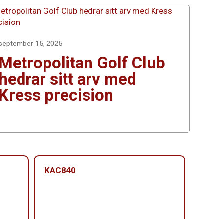
september 15, 2025
Metropolitan Golf Club
hedrar sitt arv med
Kress precision
KAC840
KAC