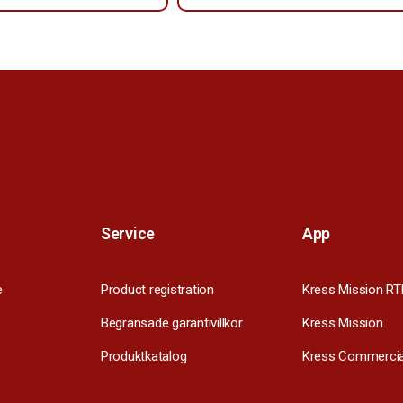
Service
App
e
Product registration
Kress Mission RT
Begränsade garantivillkor
Kress Mission
Produktkatalog
Kress Commercia