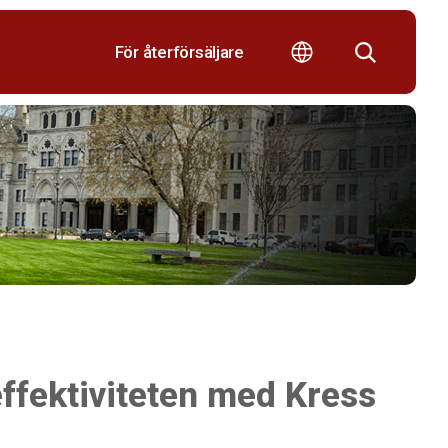
För återförsäljare
effektiviteten med Kress