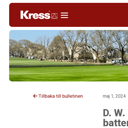
Kress
Tillbaka till bulletinen
maj 1, 2024
D. W.
batte