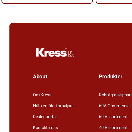
About
Produkter
Om Kress
Robotgräsklippar
Hitta en återförsäljare
60V Commercial
Dealer portal
60 V-sortiment
Kontakta oss
40 V-sortiment