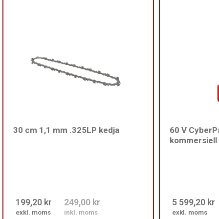
30 cm 1,1 mm .325LP kedja
60 V CyberPa
kommersiell 
199,20 kr
249,00 kr
5 599,20 kr
exkl. moms
inkl. moms
exkl. moms