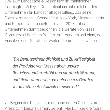
D.W. Burr Landscape & Design liegt im malerischen
Farmington Valley in Connecticut und ist ein führendes
Unternehmen für Landschaftsgestaltung, das seine
Dienstleistungen in Connecticut, New York, Massachusetts
und Rhode Island anbietet. Im Jahr 2023 hat das
Unternehmen damit begonnen, die Geräte von Kress
Commercial in seinen Betrieb zu integrieren und plant, den
Einsatz dieser Geräte auf weitere Teams auszuweiten.
"Die Benutzerfreundlichkeit und Zuverlässigkeit
der Produkte von Kress haben unsere
Betriebsstunden erhöht und die durch Wartung
und Reparaturen von gasbetriebenen Geräten
verursachten Ausfallzeiten minimiert.”
Zu Beginn des Frühjahrs, in dem die ersten Geräte von
Kress zum Einsatz kamen, betont Tyler Burr die greifbaren