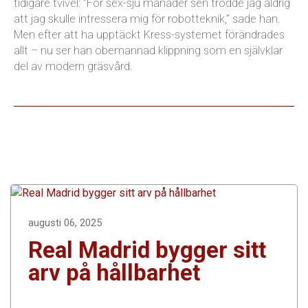
tidigare tvivel: ”För sex-sju månader sen trodde jag aldrig
att jag skulle intressera mig för robotteknik,” sade han.
Men efter att ha upptäckt Kress-systemet förändrades
allt – nu ser han obemannad klippning som en självklar
del av modern gräsvård.
augusti 06, 2025
Real Madrid bygger sitt
arv på hållbarhet