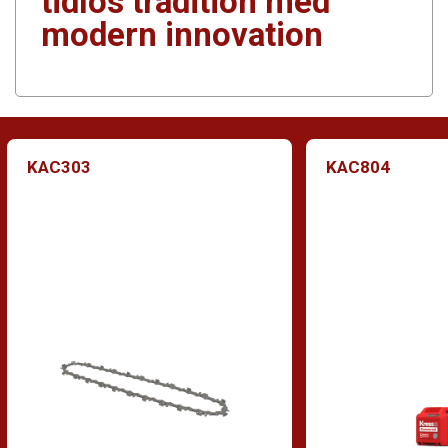
tidlös tradition med
modern innovation
KAC303
KAC804