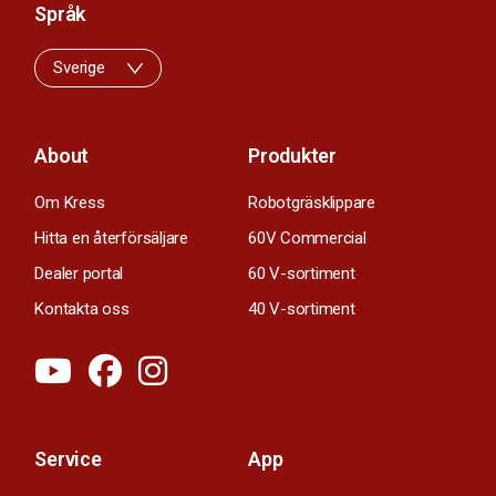
Språk
Sverige
About
Produkter
Om Kress
Robotgräsklippare
Hitta en återförsäljare
60V Commercial
Dealer portal
60 V-sortiment
Kontakta oss
40 V-sortiment
Service
App