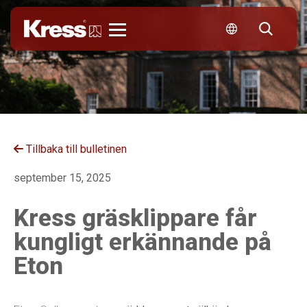
Kress
Tillbaka till bulletinen
september 15, 2025
Kress gräsklippare får
kungligt erkännande på
Eton