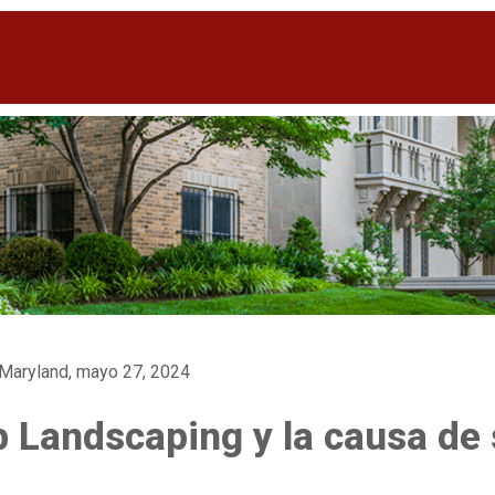
 Maryland, mayo 27, 2024
 Landscaping y la causa de 