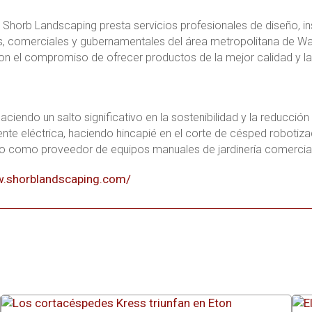
Shorb Landscaping presta servicios profesionales de diseño, ins
s, comerciales y gubernamentales del área metropolitana de Wa
on el compromiso de ofrecer productos de la mejor calidad y la
aciendo un salto significativo en la sostenibilidad y la reducc
ente eléctrica, haciendo hincapié en el corte de césped robotiz
o como proveedor de equipos manuales de jardinería comercial
w.shorblandscaping.com/