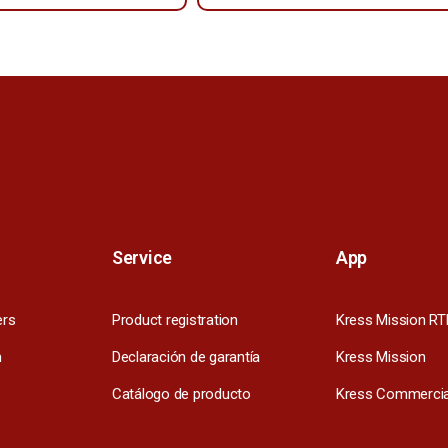
Service
App
ers
Product registration
Kress Mission RT
m
Declaración de garantía
Kress Mission
Catálogo de producto
Kress Commercia