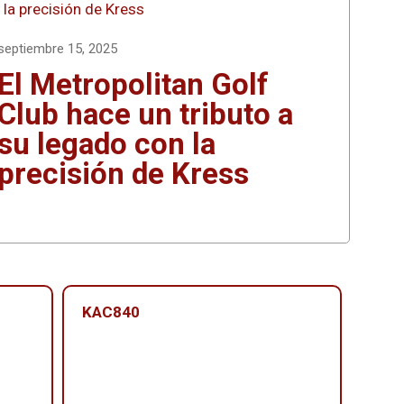
septiembre 15, 2025
El Metropolitan Golf
Club hace un tributo a
su legado con la
precisión de Kress
KAC840
KAC