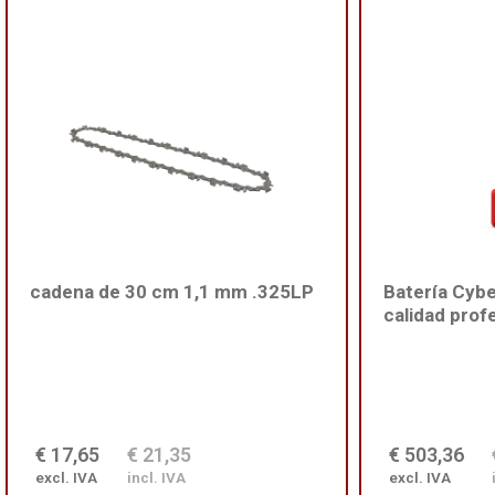
cadena de 30 cm 1,1 mm .325LP
Batería Cyb
calidad prof
€ 17,65
€ 21,35
€ 503,36
excl. IVA
incl. IVA
excl. IVA