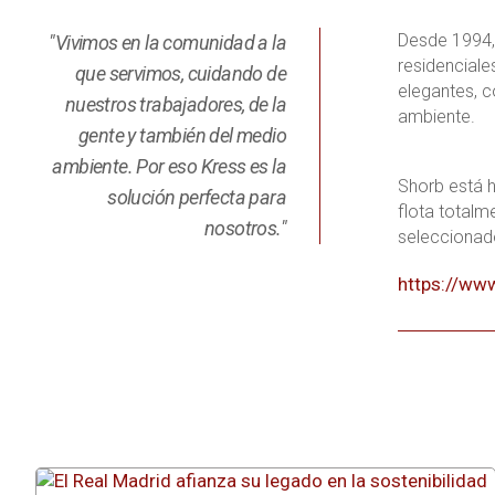
Desde 1994, 
"Vivimos en la comunidad a la
residenciale
que servimos, cuidando de
elegantes, c
nuestros trabajadores, de la
ambiente.
gente y también del medio
ambiente. Por eso Kress es la
Shorb está h
solución perfecta para
flota totalm
nosotros."
seleccionad
https://ww