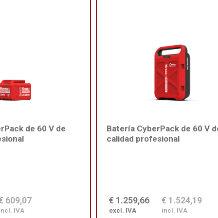
erPack de 60 V de
Batería CyberPack de 60 V d
esional
calidad profesional
€ 609,07
€ 1.259,66
€ 1.524,19
incl. IVA
excl. IVA
incl. IVA